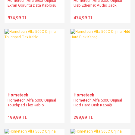
Hometech Alfa 590S Orijinal
Hometech Alfa 500C Orijinal
Ekran Görüntü Data Kablosu
Usb Ethernet Audio Jack
NK15U5 NT0020
Board
974,99 TL
474,99 TL
Hometech
Hometech
Hometech Alfa 500C Orijinal
Hometech Alfa 500C Orijinal
Touchpad Flex Kablo
Hdd Hard Disk Kapağı
199,99 TL
299,99 TL