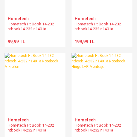
Hometech
Hometech
Hometech Ht Book 14-232
Hometech Ht Book 14-232
htbook14-232 n1401a
htbook14-232 n1401a
Notebook Usb Board Flexs
Notebook Usb Board
Kablosu
99,99 TL
199,99 TL
Hometech
Hometech
Hometech Ht Book 14-232
Hometech Ht Book 14-232
htbook14-232 n1401a
htbook14-232 n1401a
Notebook Mikrofon
Notebook Hinge L+R Menteşe