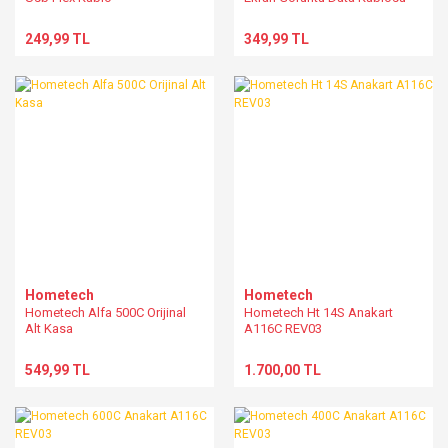
249,99 TL
349,99 TL
Hometech
Hometech
Hometech Alfa 500C Orijinal
Hometech Ht 14S Anakart
Alt Kasa
A116C REV03
549,99 TL
1.700,00 TL