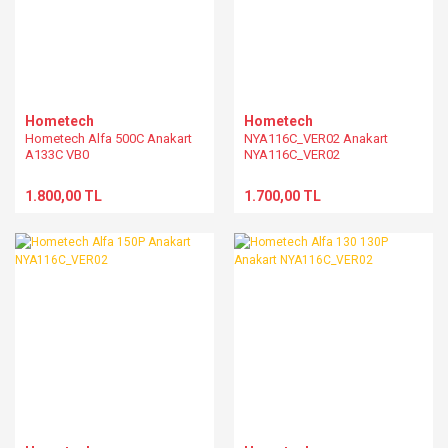
Hometech
Hometech
Hometech Alfa 500C Anakart
NYA116C_VER02 Anakart
A133C VB0
NYA116C_VER02
1.800,00 TL
1.700,00 TL