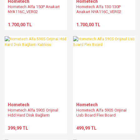
Hometech
Hometech
Hometech Alfa 150P Anakart
Hometech Alfa 130 130P
NYA116C_VER02
Anakart NYA116C_VER02
1.700,00 TL
1.700,00 TL
Hometech
Hometech
Hometech Alfa 590S Orijinal
Hometech Alfa 590S Orijinal
Hdd Hard Disk Bağlantı
Usb Board Flex Board
Kablosu
399,99 TL
499,99 TL