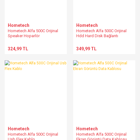
Hometech
Hometech
Hometech Alfa 500C Orijinal
Hometech Alfa 500C Orijinal
Speaker Hoparlör
Hdd Hard Disk Bağlantı
Kablosu
324,99 TL
349,99 TL
Hometech
Hometech
Hometech Alfa 500C Orijinal
Hometech Alfa 500C Orijinal
Usb Flex Kablo
Ekran Görüntü Data Kablosu