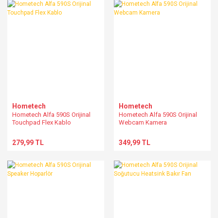
Hometech
Hometech
Hometech Alfa 590S Orijinal
Hometech Alfa 590S Orijinal
Touchpad Flex Kablo
Webcam Kamera
279,99 TL
349,99 TL