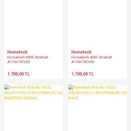
Hometech
Hometech
Hometech 600C Anakart
Hometech 400C Anakart
A116C REV03
A116C REV03
1.700,00 TL
1.700,00 TL