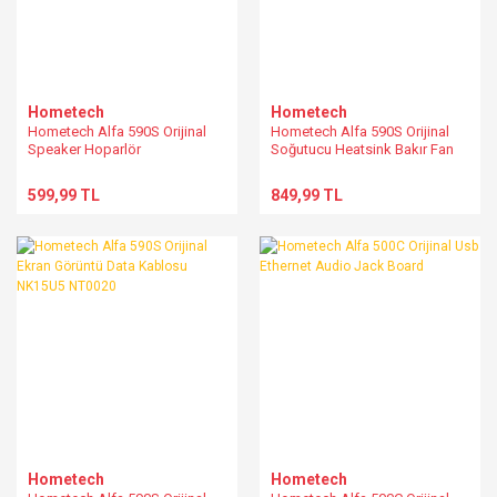
Hometech
Hometech
Hometech Alfa 590S Orijinal
Hometech Alfa 590S Orijinal
Speaker Hoparlör
Soğutucu Heatsink Bakır Fan
599,99 TL
849,99 TL
Hometech
Hometech