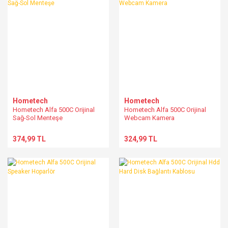
Hometech
Hometech
Hometech Alfa 500C Orijinal
Hometech Alfa 500C Orijinal
Sağ-Sol Menteşe
Webcam Kamera
374,99 TL
324,99 TL