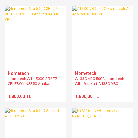
Hometech
Hometech
Hometech Alfa 500C SR2Z7
A133C VB0 500C Hometech
CELERON N3350 Anakart
Alfa Anakart A133C VB0
A133C VB0
1.800,00 TL
1.800,00 TL