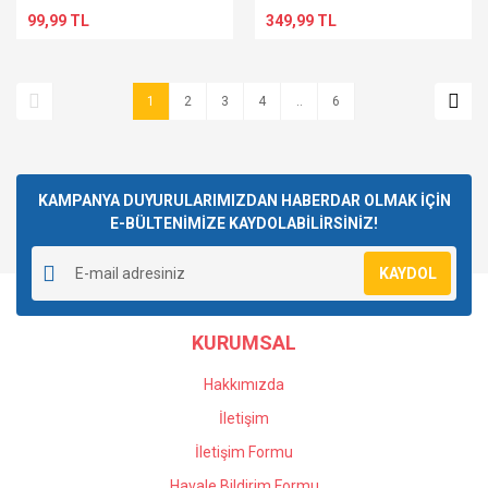
99,99 TL
349,99 TL
1
2
3
4
..
6
KAMPANYA DUYURULARIMIZDAN HABERDAR OLMAK İÇİN
E-BÜLTENİMİZE KAYDOLABİLİRSİNİZ!
KAYDOL
KURUMSAL
Hakkımızda
İletişim
İletişim Formu
Havale Bildirim Formu