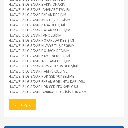
HUAWEİ BİLGİSAYAR BAKIM ONARIM
HUAWEİ BİLGİSAYAR ANAKART TAMİRİ
HUAWEİ BİLGİSAYAR EKRAN DEGİŞİMİ
HUAWEİ BİLGİSAYAR MENTEŞE DEGİŞİMİ
HUAWEİ BİLGİSAYAR KASA DEGİŞİMİ
HUAWEİ BİLGİSAYAR BATARYA DEGİŞİMİ
HUAWEİ BİLGİSAYAR FAN DEGİŞİMİ
HUAWEİ BİLGİSAYAR HOPARLÖR DEGİŞİMİ
HUAWEİ BİLGİSAYAR KLAVYE TUŞ DEGİŞİMİ
HUAWEİ BİLGİSAYAR DC JACK DEGİŞİMİ
HUAWEİ BİLGİSAYAR KAMERA DEGİŞİMİ
HUAWEİ BİLGİSAYAR ALT KASA DEGİŞİMİ
HUAWEİ BİLGİSAYAR KLAVYE KASA DEGİŞİMİ
HUAWEİ BİLGİSAYAR RAM YÜKSELTME
HUAWEİ BİLGİSAYAR HDD SSD YÜKSELTME
HUAWEİ BİLGİSAYAR EKRAN GÖRÜNTÜ KABLOSU
HUAWEİ BİLGİSAYAR HDD SSD FFC KABLOSU
HUAWEİ BİLGİSAYAR ANAKART DEGİŞİMİ ONARIMI
Tüm Bloglar