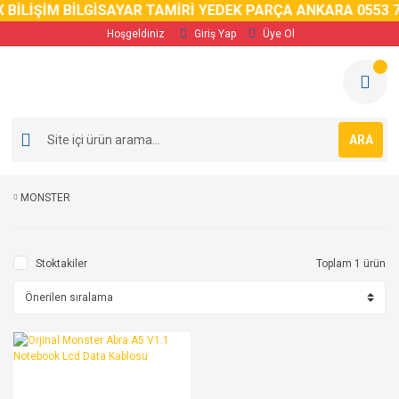
 BİLİŞİM BİLGİSAYAR TAMİRİ YEDEK PARÇA ANKARA 0553 7
Hoşgeldiniz
Giriş Yap
Üye Ol
ARA
MONSTER
Stoktakiler
Toplam 1 ürün