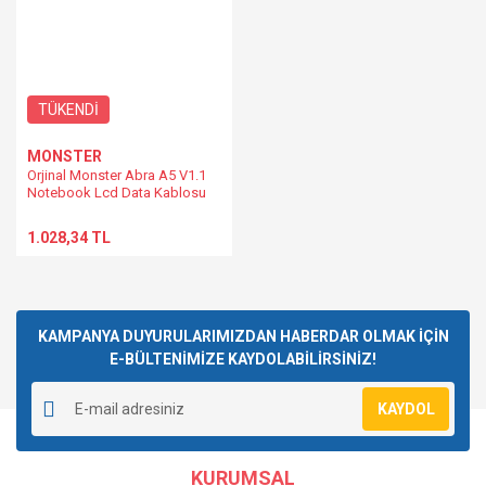
TÜKENDİ
MONSTER
Orjinal Monster Abra A5 V1.1
Notebook Lcd Data Kablosu
1.028,34 TL
KAMPANYA DUYURULARIMIZDAN HABERDAR OLMAK İÇİN
E-BÜLTENİMİZE KAYDOLABİLİRSİNİZ!
KAYDOL
KURUMSAL