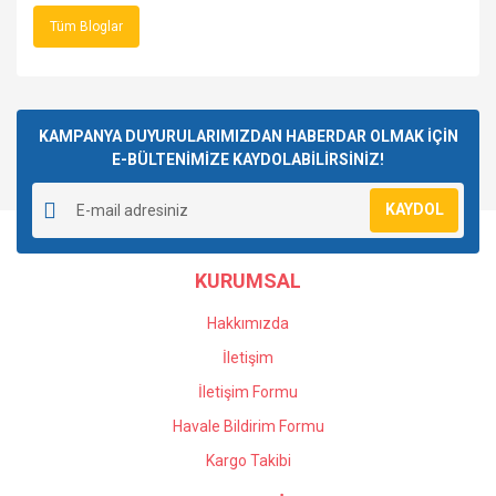
Tüm Bloglar
KAMPANYA DUYURULARIMIZDAN HABERDAR OLMAK İÇİN
E-BÜLTENİMİZE KAYDOLABİLİRSİNİZ!
KAYDOL
KURUMSAL
Hakkımızda
İletişim
İletişim Formu
Havale Bildirim Formu
Kargo Takibi