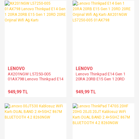
LENOVO
LENOVO
AX201NGW L57250-005
Lenovo Thinkpad E14 Gen 1
01AX798 Lenovo Thinkpad E14
20RA 20RB E15 Gen 1 20RD
Gen 1 20RA 20RB E15 Gen 1
20RE Orijinal Wifi Ağ Kartı
20RD 20RE Orijinal Wifi Ağ Kartı
AX201NGW L57250-005
949,99 TL
949,99 TL
01AX798