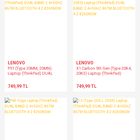
LENOVO
LENOVO
P51 (Type 20MM, 20MN)
X1 Carbon 5th Gen (Type 20K4,
Laptop (ThinkPad) DUAL
20K3) Laptop (ThinkPad)
BAND 2.4+5GHZ 867M
DUAL BAND 2.4+5GHZ 867M
BLUETOOTH 4.2 8260NGW
BLUETOOTH 4.2 8260NGW
749,99 TL
749,99 TL