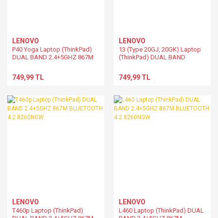
LENOVO
LENOVO
P40 Yoga Laptop (ThinkPad)
13 (Type 20GJ, 20GK) Laptop
DUAL BAND 2.4+5GHZ 867M
(ThinkPad) DUAL BAND
BLUETOOTH 4.2 8260NGW
2.4+5GHZ 867M BLUETOOTH
4.2 8260NGW
749,99 TL
749,99 TL
LENOVO
LENOVO
T460p Laptop (ThinkPad)
L460 Laptop (ThinkPad) DUAL