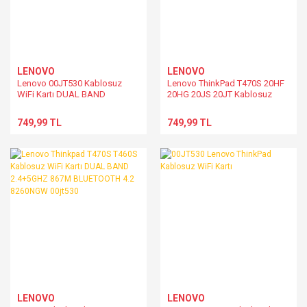
LENOVO
LENOVO
Lenovo 00JT530 Kablosuz
Lenovo ThinkPad T470S 20HF
WiFi Kartı DUAL BAND
20HG 20JS 20JT Kablosuz
2.4+5GHZ 867M BLUETOOTH
WiFi Kartı DUAL BAND
4.2 8260NGW
2.4+5GHZ 867M BLUETOOTH
749,99 TL
749,99 TL
4.2 8260NGW
LENOVO
LENOVO