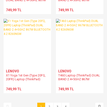
DUAL BAND 2.4+5GHZ 867M
BAND 2.4+5GHZ 867M
BLUETOOTH 4.2 8260NGW
BLUETOOTH 4.2 8260NGW
749,99 TL
749,99 TL
LENOVO
LENOVO
X1 Yoga 1st Gen (Type 20FQ,
T460 Laptop (ThinkPad) DUAL
20FR) Laptop (ThinkPad)
BAND 2.4+5GHZ 867M
DUAL BAND 2.4+5GHZ 867M
BLUETOOTH 4.2 8260NGW
BLUETOOTH 4.2 8260NGW
749,99 TL
749,99 TL
1
2
3
4