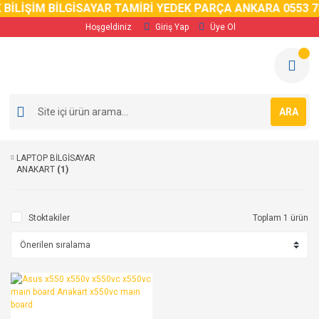
BİLİŞİM BİLGİSAYAR TAMİRİ YEDEK PARÇA ANKARA 0553 78
Hoşgeldiniz
Giriş Yap
Üye Ol
ARA
LAPTOP BİLGİSAYAR
ANAKART
(1)
Stoktakiler
Toplam 1 ürün