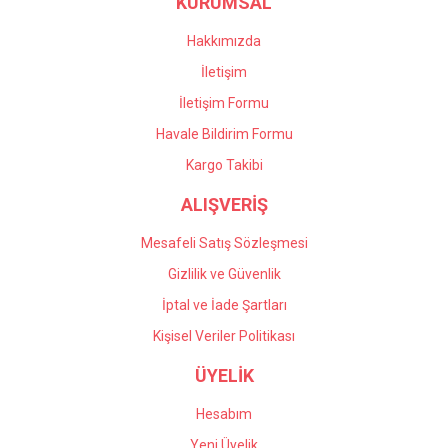
KURUMSAL
Hakkımızda
İletişim
İletişim Formu
Havale Bildirim Formu
Kargo Takibi
ALIŞVERİŞ
Mesafeli Satış Sözleşmesi
Gizlilik ve Güvenlik
İptal ve İade Şartları
Kişisel Veriler Politikası
ÜYELİK
Hesabım
Yeni Üyelik