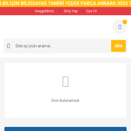
 BİLİŞİM BİLGİSAYAR TAMİRİ YEDEK PARÇA ANKARA 0553 7
Hoşgeldiniz
Giriş Yap
Üye Ol
ARA
Ürün Bulunamadı.