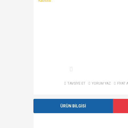
TAVSİYE ET
YORUM YAZ
FİYAT 
ÜRÜN BİLGİSİ