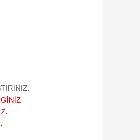
TIRINIZ.
GİNİZ
Z.
.