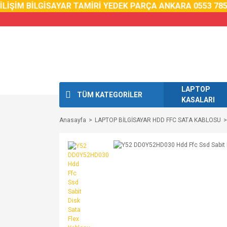
İŞİM BİLGİSAYAR TAMİRİ YEDEK PARÇA ANKARA 0553 785 0
LAPTOP
TÜM KATEGORİLER
KASALARI
Anasayfa
LAPTOP BİLGİSAYAR HDD FFC SATA KABLOSU