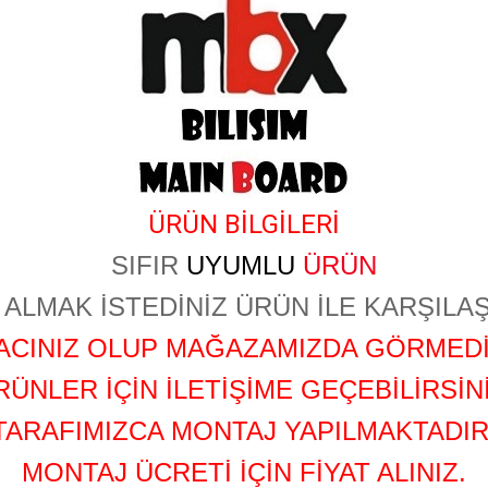
ÜRÜN BİLGİLERİ
SIFIR
UYUMLU
ÜRÜN
ALMAK İSTEDİNİZ ÜRÜN İLE KARŞILAŞ
YACINIZ OLUP MAĞAZAMIZDA GÖRMEDİ
RÜNLER İÇİN İLETİŞİME GEÇEBİLİRSİNİ
TARAFIMIZCA MONTAJ YAPILMAKTADIR
MONTAJ ÜCRETİ İÇİN FİYAT ALINIZ.