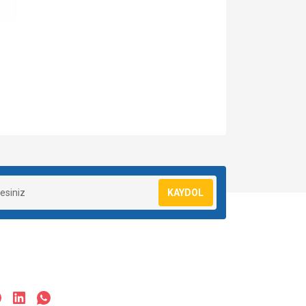
za iletebilirsiniz.
KAYDOL