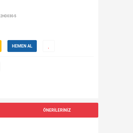
2HD030-5
HEMEN AL
ÖNERİLERİNİZ