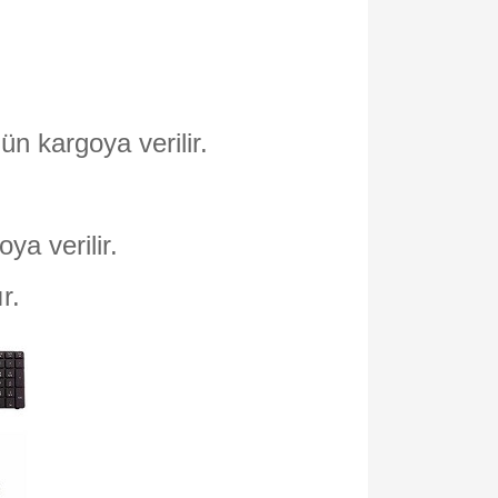
ün kargoya verilir.
oya verilir.
ır.