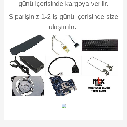
günü içerisinde kargoya verilir.
Siparişiniz 1-2 iş günü içerisinde size
ulaştırılır.
Bu ürünün fiyat bilgisi, resim, ürün açıklamalarında ve diğer