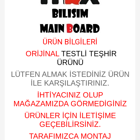
ÜRÜN BİLGİLERİ
ORİJİNAL
TESTLİ TEŞHİR
ÜRÜNÜ
LÜTFEN ALMAK İSTEDİNİZ ÜRÜN
İLE KARŞILAŞTIRINIZ.
İHTİYACINIZ OLUP
MAĞAZAMIZDA GÖRMEDİGİNİZ
ÜRÜNLER İÇİN İLETİŞİME
GEÇEBİLİRSİNİZ.
TARAFIMIZCA MONTAJ