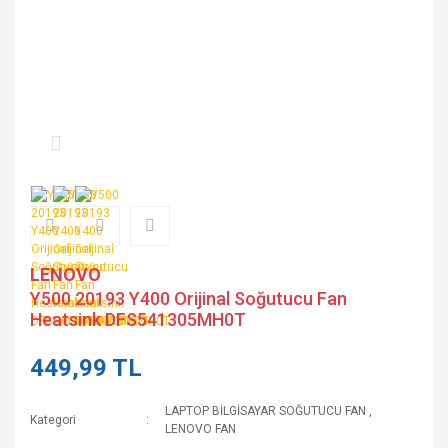
LENOVO
Y500 20193 Y400 Orijinal Soğutucu Fan
Heatsink DFS541305MH0T
449,99 TL
LAPTOP BİLGİSAYAR SOĞUTUCU FAN
,
Kategori
LENOVO FAN