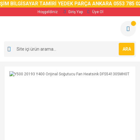
M BİLGİSAYAR TAMİRİ YEDEK PARÇA ANKARA 0553 785 02 5
Hoşgeldiniz
Giriş Yap
Üye Ol
ARA