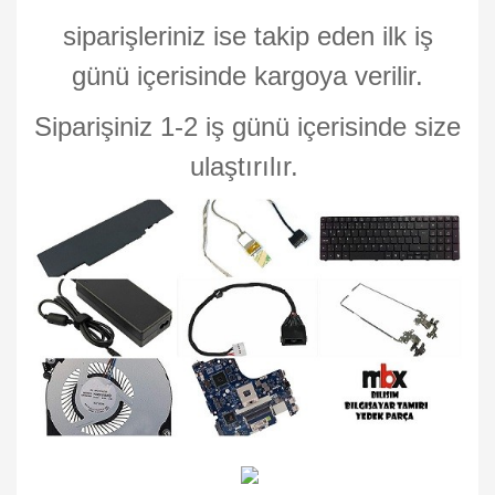
siparişleriniz ise takip eden ilk iş
günü içerisinde kargoya verilir.
Siparişiniz 1-2 iş günü içerisinde size
ulaştırılır.