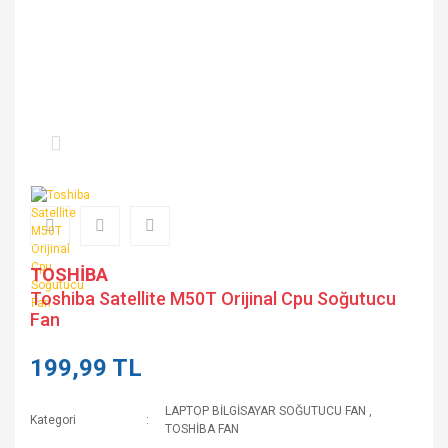
TOSHİBA
Toshiba Satellite M50T Orijinal Cpu Soğutucu
Fan
199,99 TL
LAPTOP BİLGİSAYAR SOĞUTUCU FAN
,
Kategori
TOSHİBA FAN