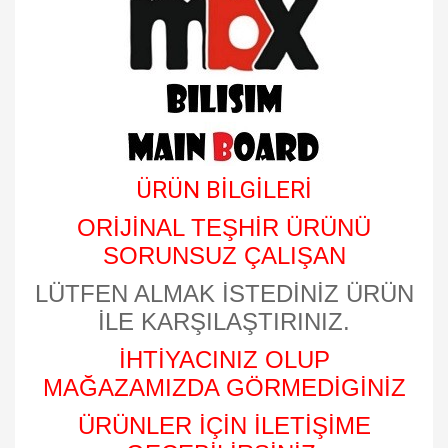
ÜRÜN BİLGİLERİ
ORİJİNAL TEŞHİR ÜRÜNÜ
SORUNSUZ ÇALIŞAN
LÜTFEN ALMAK İSTEDİNİZ ÜRÜN
İLE KARŞILAŞTIRINIZ.
İHTİYACINIZ OLUP
MAĞAZAMIZDA GÖRMEDİGİNİZ
ÜRÜNLER İÇİN İLETİŞİME