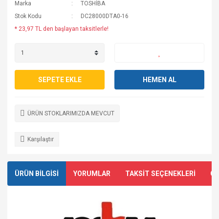
Marka
TOSHİBA
Stok Kodu
DC28000DTA0-16
* 23,97 TL den başlayan taksitlerle!
SEPETE EKLE
HEMEN AL
ÜRÜN STOKLARIMIZDA MEVCUT
Karşılaştır
ÜRÜN BİLGİSİ
YORUMLAR
TAKSİT SEÇENEKLERİ
ÖN