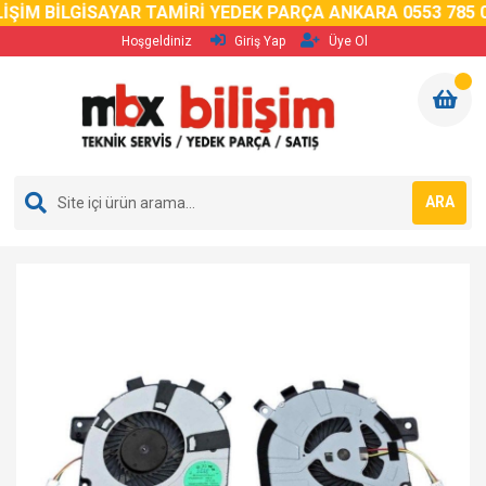
İM BİLGİSAYAR TAMİRİ YEDEK PARÇA ANKARA 0553 785 02 
Hoşgeldiniz
Giriş Yap
Üye Ol
ARA