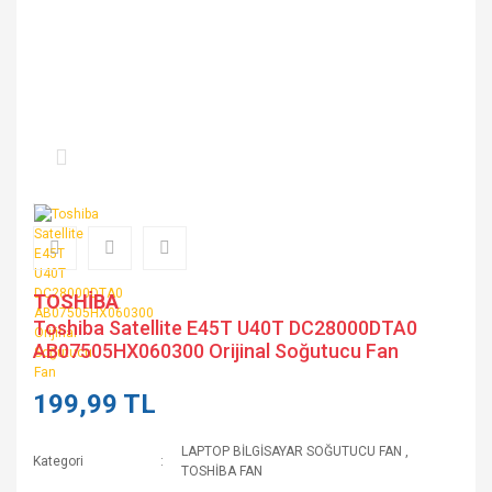
TOSHİBA
Toshiba Satellite E45T U40T DC28000DTA0
AB07505HX060300 Orijinal Soğutucu Fan
199,99 TL
LAPTOP BİLGİSAYAR SOĞUTUCU FAN
,
Kategori
TOSHİBA FAN