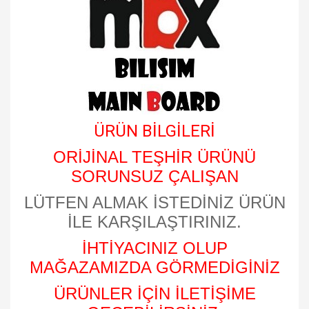
ÜRÜN BİLGİLERİ
ORİJİNAL TEŞHİR ÜRÜNÜ
SORUNSUZ ÇALIŞAN
LÜTFEN ALMAK İSTEDİNİZ ÜRÜN
İLE KARŞILAŞTIRINIZ.
İHTİYACINIZ OLUP
MAĞAZAMIZDA GÖRMEDİGİNİZ
ÜRÜNLER İÇİN İLETİŞİME