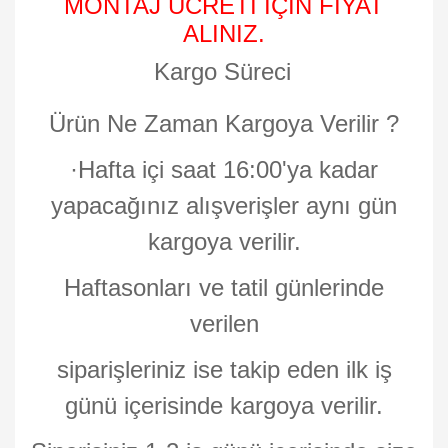
MONTAJ ÜCRETİ İÇİN FİYAT
ALINIZ.
Kargo Süreci
Ürün Ne Zaman Kargoya Verilir ?
·
Hafta içi saat 16:00'ya kadar
yapacağınız alışverişler aynı gün
kargoya verilir.
Haftasonları ve tatil günlerinde
verilen
siparişleriniz ise takip eden ilk iş
günü içerisinde kargoya verilir.