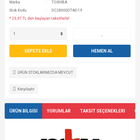
Marka
TOSHİBA
Stok Kodu
DC28000DTA0-19
* 23,97 TL den başlayan taksitlerle!
SEPETE EKLE
HEMEN AL
ÜRÜN STOKLARIMIZDA MEVCUT
Karşılaştır
ÜRÜN BİLGİSİ
YORUMLAR
TAKSİT SEÇENEKLERİ
ÖN