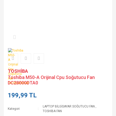
TOSHİBA
Toshiba M50-A Orijinal Cpu Soğutucu Fan
DC28000DTA0
199,99 TL
LAPTOP BİLGİSAYAR SOĞUTUCU FAN
,
Kategori
TOSHİBA FAN