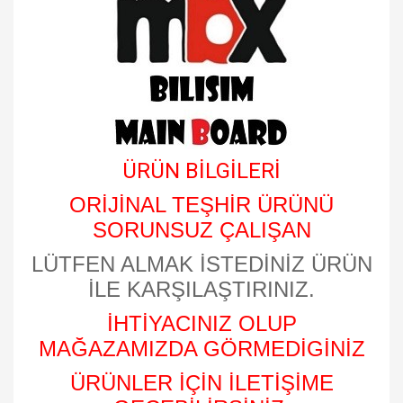
ÜRÜN BİLGİLERİ
ORİJİNAL TEŞHİR ÜRÜNÜ
SORUNSUZ ÇALIŞAN
LÜTFEN ALMAK İSTEDİNİZ ÜRÜN
İLE KARŞILAŞTIRINIZ.
İHTİYACINIZ OLUP
MAĞAZAMIZDA GÖRMEDİGİNİZ
ÜRÜNLER İÇİN İLETİŞİME