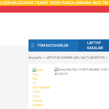
İM BİLGİSAYAR TAMİRİ YEDEK PARÇA ANKARA 0553 785 02 
LAPTOP
TÜM KATEGORİLER
KASALARI
Anasayfa
LAPTOP BİLGİSAYAR ŞARJ ALETİ (ADAPTÖR)