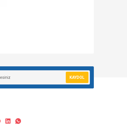
za iletebilirsiniz.
KAYDOL