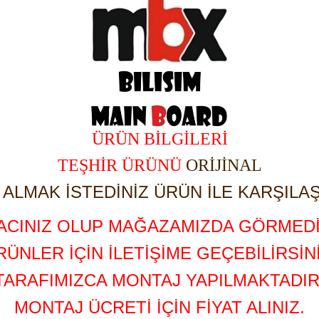
ÜRÜN BİLGİLERİ
TEŞHİR ÜRÜNÜ
ORİJİNAL
ALMAK İSTEDİNİZ ÜRÜN İLE KARŞILAŞ
YACINIZ OLUP MAĞAZAMIZDA GÖRMEDİ
RÜNLER İÇİN İLETİŞİME GEÇEBİLİRSİNİ
TARAFIMIZCA MONTAJ YAPILMAKTADIR
MONTAJ ÜCRETİ İÇİN FİYAT ALINIZ.