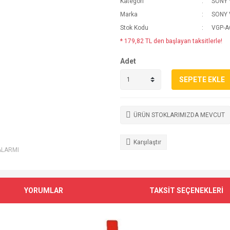
Kategori
SONY 
Marka
SONY 
Stok Kodu
VGP-A
* 179,82 TL den başlayan taksitlerle!
Adet
SEPETE EKLE
ÜRÜN STOKLARIMIZDA MEVCUT
Karşılaştır
ALARMI
YORUMLAR
TAKSİT SEÇENEKLERİ