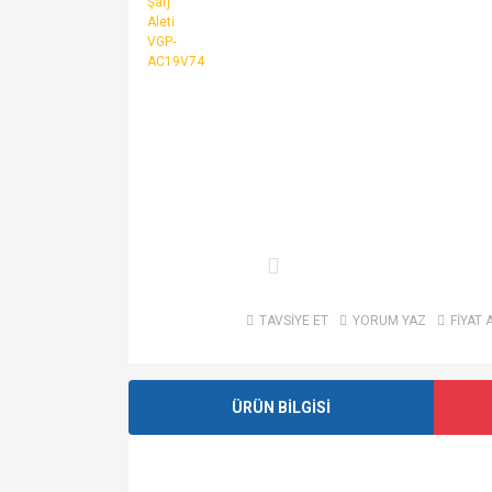
TAVSİYE ET
YORUM YAZ
FİYAT 
ÜRÜN BİLGİSİ