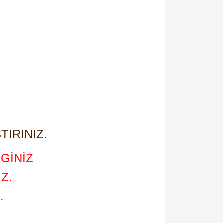
TIRINIZ.
GİNİZ
Z.
.