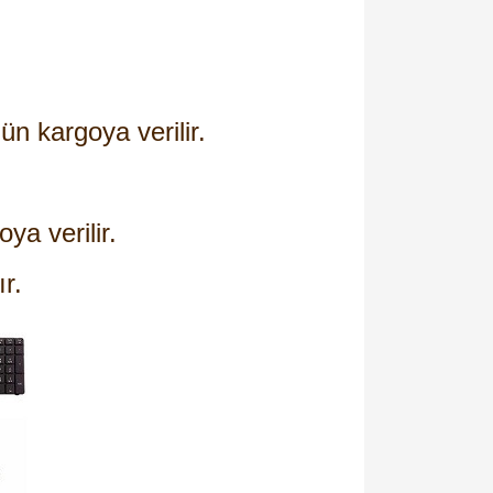
ün kargoya verilir.
oya verilir.
ır.