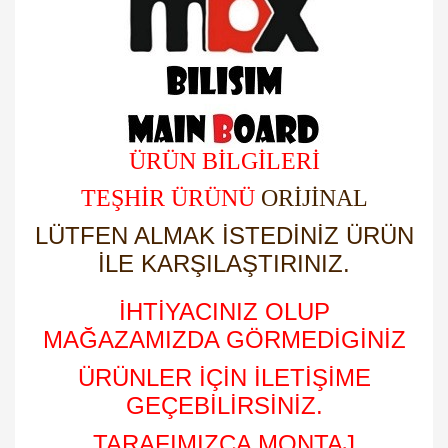
ÜRÜN BİLGİLERİ
TEŞHİR ÜRÜNÜ
ORİJİNAL
LÜTFEN ALMAK İSTEDİNİZ ÜRÜN
İLE KARŞILAŞTIRINIZ.
İHTİYACINIZ OLUP
MAĞAZAMIZDA GÖRMEDİGİNİZ
ÜRÜNLER İÇİN İLETİŞİME
GEÇEBİLİRSİNİZ.
TARAFIMIZCA MONTAJ