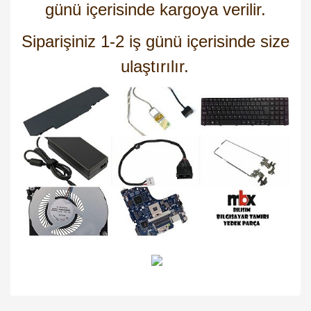
günü içerisinde kargoya verilir.
Siparişiniz 1-2 iş günü içerisinde size
ulaştırılır.
Bu ürünün fiyat bilgisi, resim, ürün açıklamalarında ve diğer