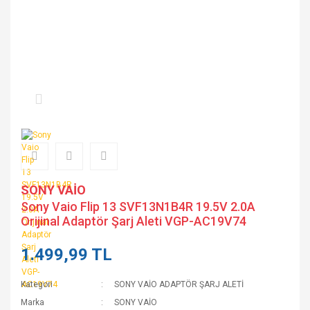
SONY VAİO
Sony Vaio Flip 13 SVF13N1B4R 19.5V 2.0A
Orijinal Adaptör Şarj Aleti VGP-AC19V74
1.499,99 TL
Kategori
SONY VAİO ADAPTÖR ŞARJ ALETİ
Marka
SONY VAİO