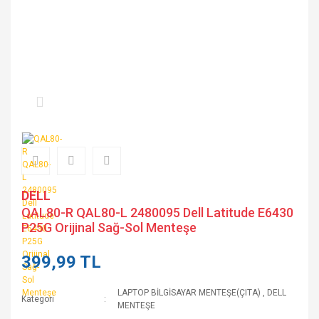
DELL
QAL80-R QAL80-L 2480095 Dell Latitude E6430
P25G Orijinal Sağ-Sol Menteşe
399,99 TL
LAPTOP BİLGİSAYAR MENTEŞE(ÇITA)
,
DELL
Kategori
MENTEŞE