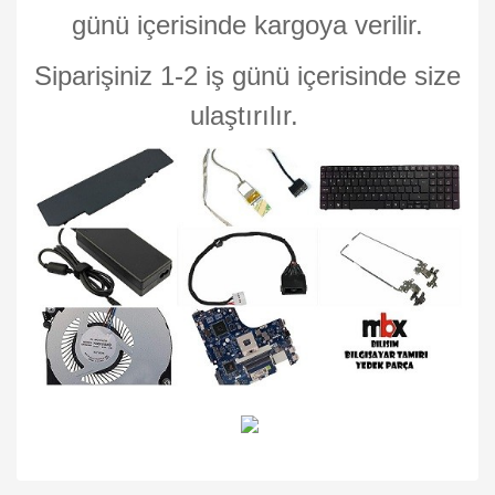
günü içerisinde kargoya verilir.
Siparişiniz 1-2 iş günü içerisinde size
ulaştırılır.
Bu ürünün fiyat bilgisi, resim, ürün açıklamalarında ve diğer