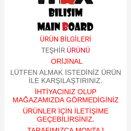
ÜRÜN BİLGİLERİ
TEŞHİR
ÜRÜNÜ
ORİJİNAL
LÜTFEN ALMAK İSTEDİNİZ ÜRÜN
İLE KARŞILAŞTIRINIZ.
İHTİYACINIZ OLUP
MAĞAZAMIZDA GÖRMEDİGİNİZ
ÜRÜNLER İÇİN İLETİŞİME
GEÇEBİLİRSİNİZ.
TARAFIMIZCA MONTAJ