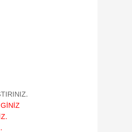
TIRINIZ.
GİNİZ
Z.
.