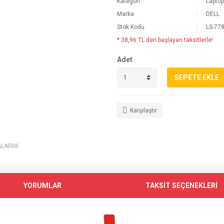
Kategori
Laptop
Marka
DELL
Stok Kodu
LS-77
* 38,96 TL den başlayan taksitlerle!
Adet
SEPETE EKLE
Karşılaştır
ALARMI
YORUMLAR
TAKSİT SEÇENEKLERİ