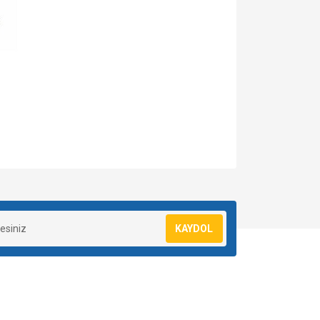
za iletebilirsiniz.
KAYDOL