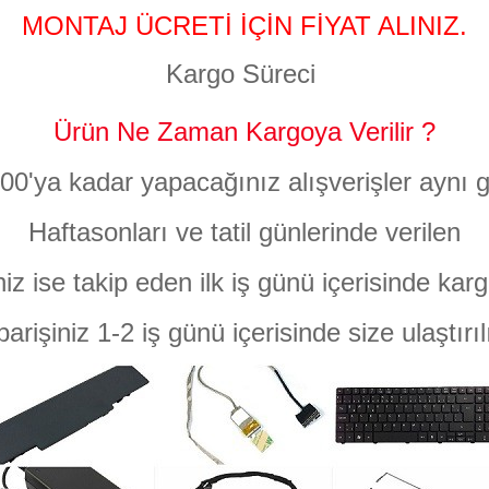
MONTAJ ÜCRETİ İÇİN FİYAT ALINIZ.
Kargo Süreci
Ürün Ne Zaman Kargoya Verilir ?
:00'ya kadar yapacağınız alışverişler aynı g
Haftasonları ve tatil günlerinde verilen
niz ise takip eden ilk iş günü içerisinde karg
parişiniz 1-2 iş günü içerisinde size ulaştırıl