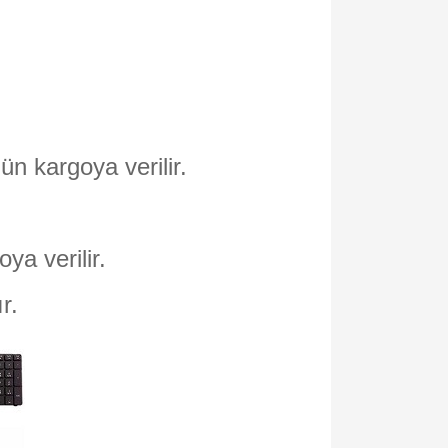
ün kargoya verilir.
oya verilir.
ır.