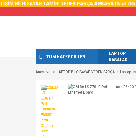
İM BİLGİSAYAR TAMİRİ YEDEK PARÇA ANKARA 0553 785 02 
LAPTOP
TÜM KATEGORİLER
KASALARI
Anasayfa
LAPTOP BİLGİSAYAR YEDEK PARÇA
Laptop Us