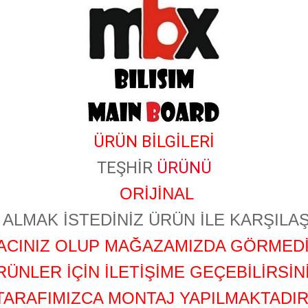
ÜRÜN BİLGİLERİ
TEŞHİR
ÜRÜNÜ
ORİJİNAL
ALMAK İSTEDİNİZ ÜRÜN İLE KARŞILAŞ
YACINIZ OLUP MAĞAZAMIZDA GÖRMEDİ
RÜNLER İÇİN İLETİŞİME GEÇEBİLİRSİNİ
TARAFIMIZCA MONTAJ YAPILMAKTADIR