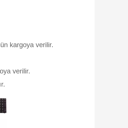
ün kargoya verilir.
oya verilir.
ır.