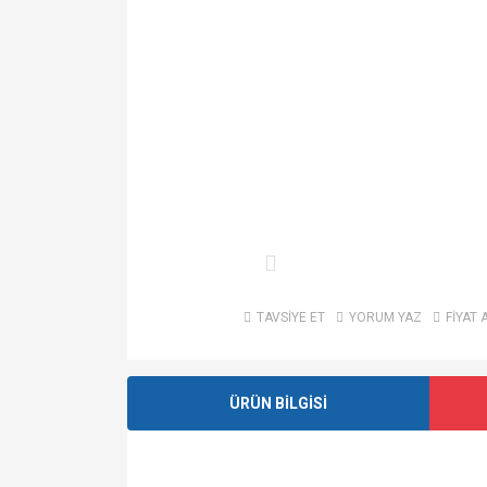
TAVSİYE ET
YORUM YAZ
FİYAT 
ÜRÜN BİLGİSİ