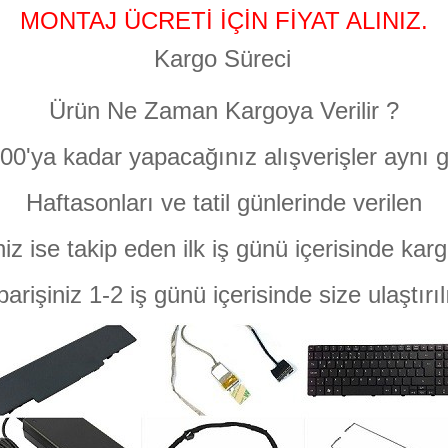
MONTAJ ÜCRETİ İÇİN FİYAT ALINIZ.
Kargo Süreci
Ürün Ne Zaman Kargoya Verilir ?
:00'ya kadar yapacağınız alışverişler aynı g
Haftasonları ve tatil günlerinde verilen
niz ise takip eden ilk iş günü içerisinde karg
parişiniz 1-2 iş günü içerisinde size ulaştırıl