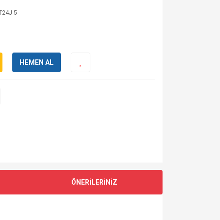
T24J-5
HEMEN AL
ÖNERİLERİNİZ