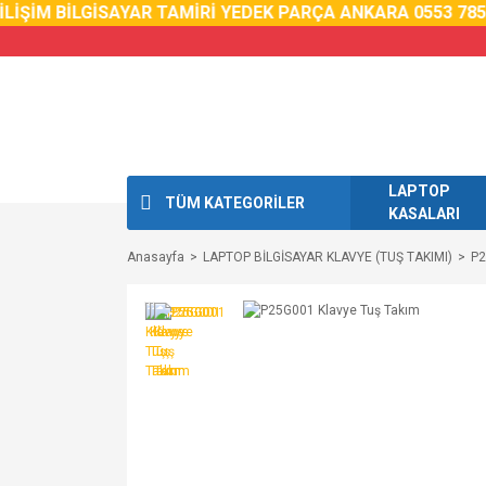
İŞİM BİLGİSAYAR TAMİRİ YEDEK PARÇA ANKARA 0553 785 0
LAPTOP
TÜM KATEGORİLER
KASALARI
Anasayfa
LAPTOP BİLGİSAYAR KLAVYE (TUŞ TAKIMI)
P2