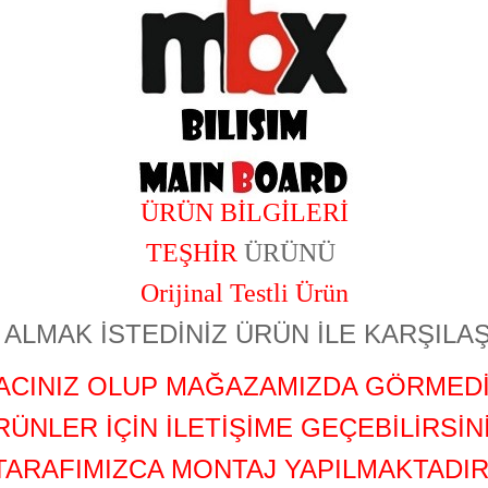
ÜRÜN BİLGİLERİ
TEŞHİR
ÜRÜNÜ
Orijinal Testli Ürün
ALMAK İSTEDİNİZ ÜRÜN İLE KARŞILAŞ
YACINIZ OLUP MAĞAZAMIZDA GÖRMEDİ
RÜNLER İÇİN İLETİŞİME GEÇEBİLİRSİNİ
TARAFIMIZCA MONTAJ YAPILMAKTADIR