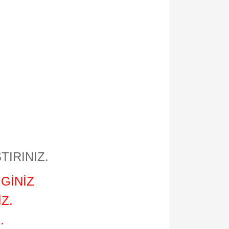
TIRINIZ.
GİNİZ
Z.
.