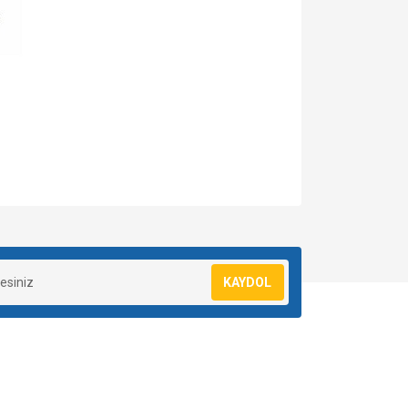
za iletebilirsiniz.
KAYDOL