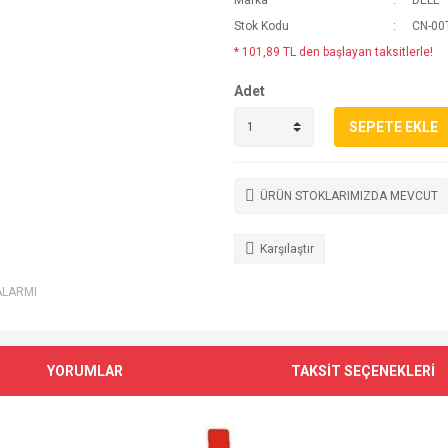
Marka
DELL
Stok Kodu
CN-00
* 101,89 TL den başlayan taksitlerle!
Adet
SEPETE EKLE
ÜRÜN STOKLARIMIZDA MEVCUT
Karşılaştır
ALARMI
YORUMLAR
TAKSİT SEÇENEKLERİ