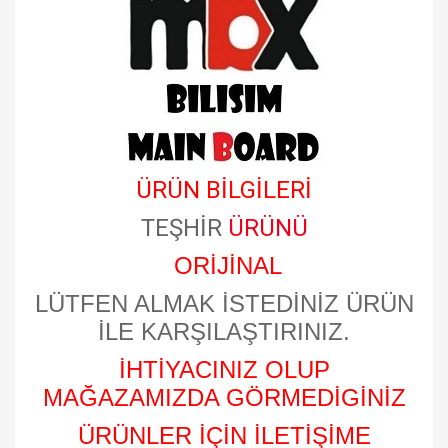
ÜRÜN BİLGİLERİ
TEŞHİR
ÜRÜNÜ
ORİJİNAL
LÜTFEN ALMAK İSTEDİNİZ ÜRÜN
İLE KARŞILAŞTIRINIZ.
İHTİYACINIZ OLUP
MAĞAZAMIZDA GÖRMEDİGİNİZ
ÜRÜNLER İÇİN İLETİŞİME