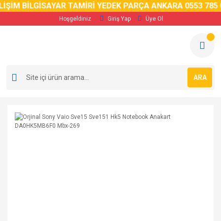
İŞİM BİLGİSAYAR TAMİRİ YEDEK PARÇA ANKARA 0553 785 0
Hoşgeldiniz
Giriş Yap
Üye Ol
ARA