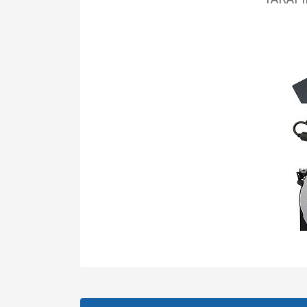
Bu ürünün fiyat bilgisi, resim, ürün açıklamalarında v
Görüş ve önerileriniz için teşekkür ederiz.