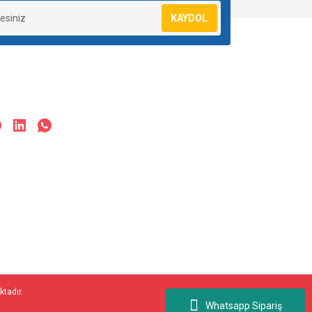
KAYDOL
ktadır.
Whatsapp Sipariş