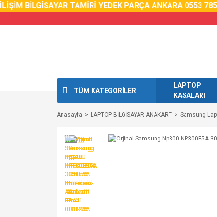
ŞİM BİLGİSAYAR TAMİRİ YEDEK PARÇA ANKARA 0553 785 02 
LAPTOP
TÜM KATEGORİLER
KASALARI
Anasayfa
LAPTOP BİLGİSAYAR ANAKART
Samsung Lapt