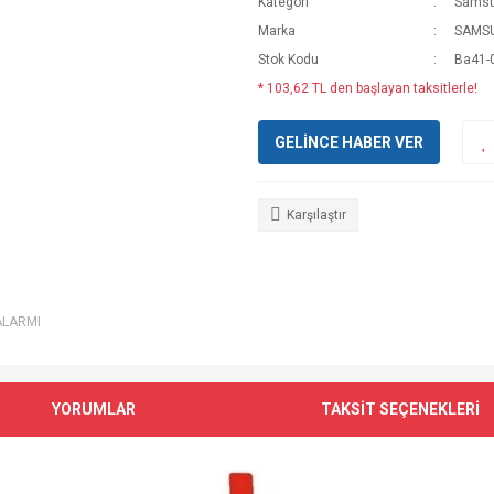
Kategori
Samsu
Marka
SAMS
Stok Kodu
Ba41-
* 103,62 TL den başlayan taksitlerle!
GELİNCE HABER VER
Karşılaştır
ALARMI
YORUMLAR
TAKSİT SEÇENEKLERİ