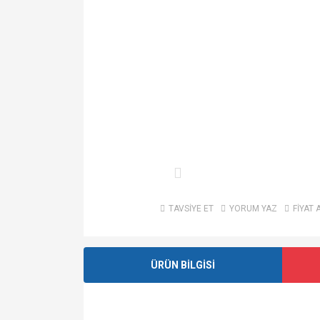
TAVSİYE ET
YORUM YAZ
FİYAT 
ÜRÜN BİLGİSİ