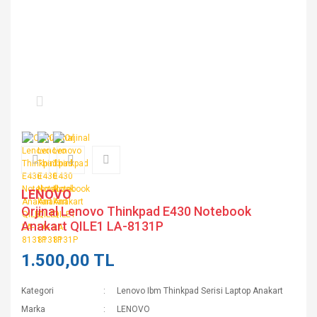
LENOVO
Orjinal Lenovo Thinkpad E430 Notebook
Anakart QILE1 LA-8131P
1.500,00 TL
Kategori
Lenovo Ibm Thinkpad Serisi Laptop Anakart
Marka
LENOVO