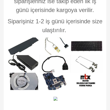
siparişleriniz ise takip eden ilk iş
günü içerisinde kargoya verilir.
Siparişiniz 1-2 iş günü içerisinde size
ulaştırılır.