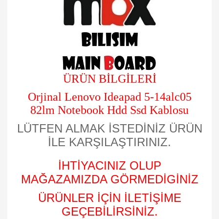
ÜRÜN BİLGİLERİ
Orjinal Lenovo Ideapad 5-14alc05
82lm Notebook Hdd Ssd Kablosu
LÜTFEN ALMAK İSTEDİNİZ ÜRÜN
İLE KARŞILAŞTIRINIZ.
İHTİYACINIZ OLUP
MAĞAZAMIZDA GÖRMEDİGİNİZ
ÜRÜNLER İÇİN İLETİŞİME
GEÇEBİLİRSİNİZ.