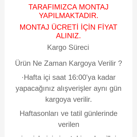
TARAFIMIZCA MONTAJ
YAPILMAKTADIR.
MONTAJ ÜCRETİ İÇİN FİYAT
ALINIZ.
Kargo Süreci
Ürün Ne Zaman Kargoya Verilir ?
·
Hafta içi saat 16:00'ya kadar
yapacağınız alışverişler aynı gün
kargoya verilir.
Haftasonları ve tatil günlerinde
verilen