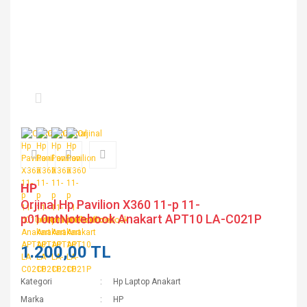
HP
Orjinal Hp Pavilion X360 11-p 11-
p010ntNotebook Anakart APT10 LA-C021P
1.200,00 TL
Kategori
Hp Laptop Anakart
Marka
HP