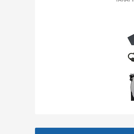
Bu ürünün fiyat bilgisi, resim, ürün
Ürün resmi kalitesiz, bozuk veya görüntülenemiyo