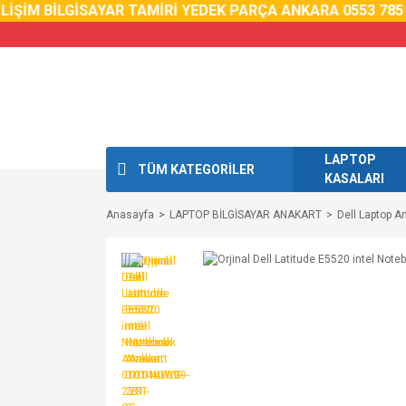
İŞİM BİLGİSAYAR TAMİRİ YEDEK PARÇA ANKARA 0553 785 0
LAPTOP
TÜM KATEGORİLER
KASALARI
Anasayfa
LAPTOP BİLGİSAYAR ANAKART
Dell Laptop A