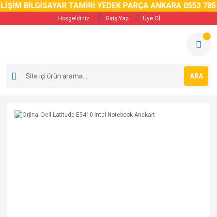
LİŞİM BİLGİSAYAR TAMİRİ YEDEK PARÇA ANKARA 0553 785 
Hoşgeldiniz
Giriş Yap
Üye Ol
ARA