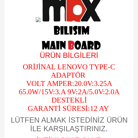
ÜRÜN BİLGİLERİ
ORİJİNAL LENOVO TYPE-C
ADAPTÖR
VOLT AMPER:20.0V:3.25A
65.0W/15V:3.A 9V:2A/5.0V:2.0A
DESTEKLİ
GARANTİ SÜRESİ:12 AY
LÜTFEN ALMAK İSTEDİNİZ ÜRÜN
İLE KARŞILAŞTIRINIZ.