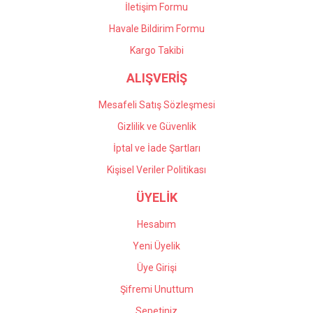
İletişim Formu
Havale Bildirim Formu
Gönder
Kargo Takibi
ALIŞVERİŞ
Mesafeli Satış Sözleşmesi
Gizlilik ve Güvenlik
İptal ve İade Şartları
Kişisel Veriler Politikası
ÜYELİK
Hesabım
Yeni Üyelik
Üye Girişi
Şifremi Unuttum
Sepetiniz