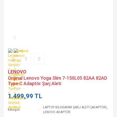
LENOVO
Orijinal Lenovo Yoga Slim 7-15IIL05 82AA 82AD
Type C Adaptör Şarj Aleti
1.499,99 TL
LAPTOP BİLGİSAYAR ŞARJ ALETİ (ADAPTÖR)
,
Kategori
LENOVO ADAPTÖR