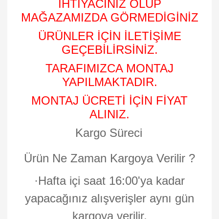
İHTİYACINIZ OLUP
MAĞAZAMIZDA GÖRMEDİGİNİZ
ÜRÜNLER İÇİN İLETİŞİME
GEÇEBİLİRSİNİZ.
TARAFIMIZCA MONTAJ
YAPILMAKTADIR.
MONTAJ ÜCRETİ İÇİN FİYAT
ALINIZ.
Kargo Süreci
Ürün Ne Zaman Kargoya Verilir ?
·
Hafta içi saat 16:00'ya kadar
yapacağınız alışverişler aynı gün
kargoya verilir.