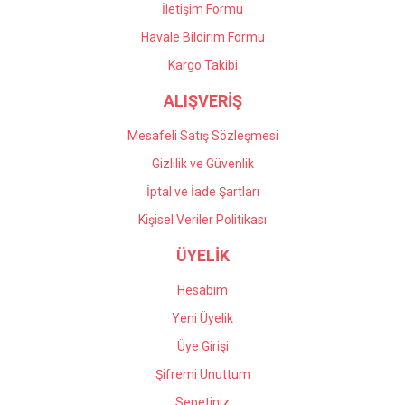
İletişim Formu
Havale Bildirim Formu
Gönder
Kargo Takibi
ALIŞVERİŞ
Mesafeli Satış Sözleşmesi
Gizlilik ve Güvenlik
İptal ve İade Şartları
Kişisel Veriler Politikası
ÜYELİK
Hesabım
Yeni Üyelik
Üye Girişi
Şifremi Unuttum
Sepetiniz