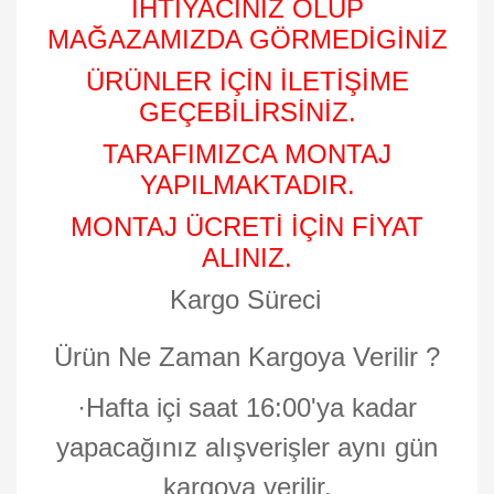
İHTİYACINIZ OLUP
MAĞAZAMIZDA GÖRMEDİGİNİZ
ÜRÜNLER İÇİN İLETİŞİME
GEÇEBİLİRSİNİZ.
TARAFIMIZCA MONTAJ
YAPILMAKTADIR.
MONTAJ ÜCRETİ İÇİN FİYAT
ALINIZ.
Kargo Süreci
Ürün Ne Zaman Kargoya Verilir ?
·
Hafta içi saat 16:00'ya kadar
yapacağınız alışverişler aynı gün
kargoya verilir.