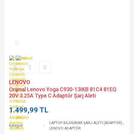
LENOVO
Orijinal Lenovo Yoga C930-13IKB 81C4 81EQ
20V 3.25A Type C Adaptör Şarj Aleti
1.499,99 TL
LAPTOP BİLGİSAYAR ŞARJ ALETİ (ADAPTÖR)
,
Kategori
LENOVO ADAPTÖR