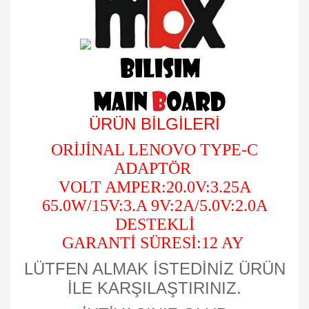
ÜRÜN BİLGİLERİ
ORİJİNAL LENOVO TYPE-C
ADAPTÖR
VOLT AMPER:20.0V:3.25A
65.0W/15V:3.A 9V:2A/5.0V:2.0A
DESTEKLİ
GARANTİ SÜRESİ:12 AY
LÜTFEN ALMAK İSTEDİNİZ ÜRÜN
İLE KARŞILAŞTIRINIZ.