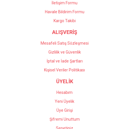
İletişim Formu
Havale Bildirim Formu
Gönder
Kargo Takibi
ALIŞVERİŞ
Mesafeli Satış Sözleşmesi
Gizlilik ve Güvenlik
İptal ve İade Şartları
Kişisel Veriler Politikası
ÜYELİK
Hesabım
Yeni Üyelik
Üye Girişi
Şifremi Unuttum
Sepetiniz