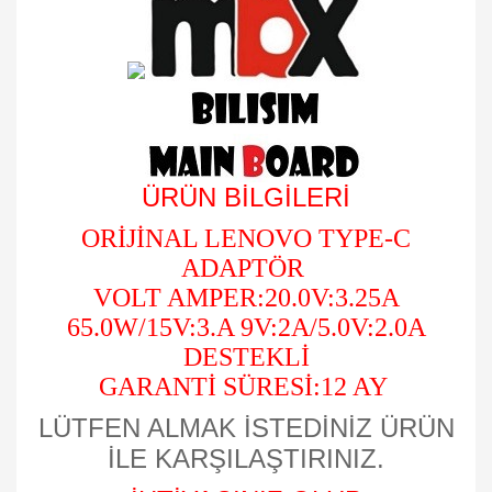
ÜRÜN BİLGİLERİ
ORİJİNAL LENOVO TYPE-C
ADAPTÖR
VOLT AMPER:20.0V:3.25A
65.0W/15V:3.A 9V:2A/5.0V:2.0A
DESTEKLİ
GARANTİ SÜRESİ:12 AY
LÜTFEN ALMAK İSTEDİNİZ ÜRÜN
İLE KARŞILAŞTIRINIZ.