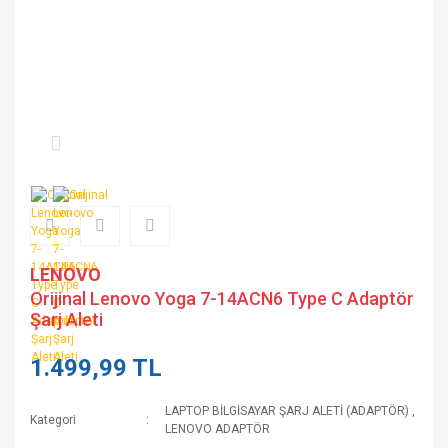
LENOVO
Orijinal Lenovo Yoga 7-14ACN6 Type C Adaptör
Şarj Aleti
1.499,99 TL
LAPTOP BİLGİSAYAR ŞARJ ALETİ (ADAPTÖR)
,
Kategori
LENOVO ADAPTÖR