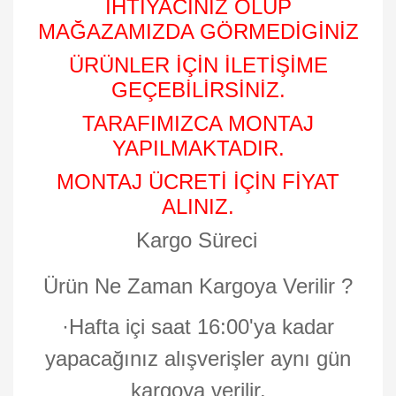
İHTİYACINIZ OLUP
MAĞAZAMIZDA GÖRMEDİGİNİZ
ÜRÜNLER İÇİN İLETİŞİME
GEÇEBİLİRSİNİZ.
TARAFIMIZCA MONTAJ
YAPILMAKTADIR.
MONTAJ ÜCRETİ İÇİN FİYAT
ALINIZ.
Kargo Süreci
Ürün Ne Zaman Kargoya Verilir ?
·
Hafta içi saat 16:00'ya kadar
yapacağınız alışverişler aynı gün
kargoya verilir.