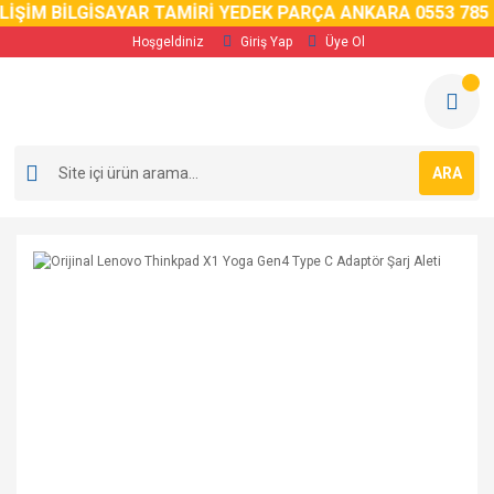
ŞİM BİLGİSAYAR TAMİRİ YEDEK PARÇA ANKARA 0553 785 02 
Hoşgeldiniz
Giriş Yap
Üye Ol
ARA