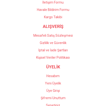
İletişim Formu
Havale Bildirim Formu
Gönder
Kargo Takibi
ALIŞVERİŞ
Mesafeli Satış Sözleşmesi
Gizlilik ve Güvenlik
İptal ve İade Şartları
Kişisel Veriler Politikası
ÜYELİK
Hesabım
Yeni Üyelik
Üye Girişi
Şifremi Unuttum
Sepetiniz