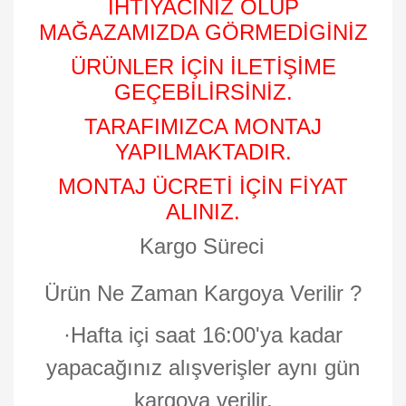
İHTİYACINIZ OLUP
MAĞAZAMIZDA GÖRMEDİGİNİZ
ÜRÜNLER İÇİN İLETİŞİME
GEÇEBİLİRSİNİZ.
TARAFIMIZCA MONTAJ
YAPILMAKTADIR.
MONTAJ ÜCRETİ İÇİN FİYAT
ALINIZ.
Kargo Süreci
Ürün Ne Zaman Kargoya Verilir ?
·
Hafta içi saat 16:00'ya kadar
yapacağınız alışverişler aynı gün
kargoya verilir.