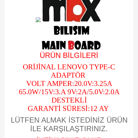
ÜRÜN BİLGİLERİ
ORİJİNAL LENOVO TYPE-C
ADAPTÖR
VOLT AMPER:20.0V:3.25A
65.0W/15V:3.A 9V:2A/5.0V:2.0A
DESTEKLİ
GARANTİ SÜRESİ:12 AY
LÜTFEN ALMAK İSTEDİNİZ ÜRÜN
İLE KARŞILAŞTIRINIZ.