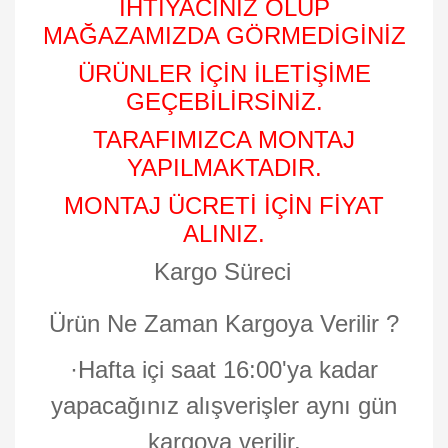
İHTİYACINIZ OLUP
MAĞAZAMIZDA GÖRMEDİGİNİZ
ÜRÜNLER İÇİN İLETİŞİME
GEÇEBİLİRSİNİZ.
TARAFIMIZCA MONTAJ
YAPILMAKTADIR.
MONTAJ ÜCRETİ İÇİN FİYAT
ALINIZ.
Kargo Süreci
Ürün Ne Zaman Kargoya Verilir ?
·
Hafta içi saat 16:00'ya kadar
yapacağınız alışverişler aynı gün
kargoya verilir.