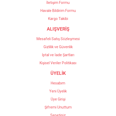
İletişim Formu
Havale Bildirim Formu
Gönder
Kargo Takibi
ALIŞVERİŞ
Mesafeli Satış Sözleşmesi
Gizlilik ve Güvenlik
İptal ve İade Şartları
Kişisel Veriler Politikası
ÜYELİK
Hesabım
Yeni Üyelik
Üye Girişi
Şifremi Unuttum
Sepetiniz