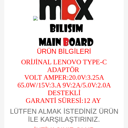
ÜRÜN BİLGİLERİ
ORİJİNAL LENOVO TYPE-C
ADAPTÖR
VOLT AMPER:20.0V:3.25A
65.0W/15V:3.A 9V:2A/5.0V:2.0A
DESTEKLİ
GARANTİ SÜRESİ:12 AY
LÜTFEN ALMAK İSTEDİNİZ ÜRÜN
İLE KARŞILAŞTIRINIZ.