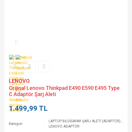
LENOVO
Orijinal Lenovo Thinkpad E490 E590 E495 Type
C Adaptör Şarj Aleti
1.499,99 TL
LAPTOP BİLGİSAYAR ŞARJ ALETİ (ADAPTÖR)
,
Kategori
LENOVO ADAPTÖR