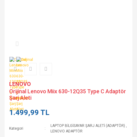
LENOVO
Orijinal Lenovo Miix 630-12Q35 Type C Adaptör
Şarj Aleti
1.499,99 TL
LAPTOP BİLGİSAYAR ŞARJ ALETİ (ADAPTÖR)
,
Kategori
LENOVO ADAPTÖR