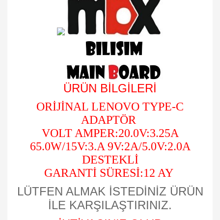
ÜRÜN BİLGİLERİ
ORİJİNAL LENOVO TYPE-C
ADAPTÖR
VOLT AMPER:20.0V:3.25A
65.0W/15V:3.A 9V:2A/5.0V:2.0A
DESTEKLİ
GARANTİ SÜRESİ:12 AY
LÜTFEN ALMAK İSTEDİNİZ ÜRÜN
İLE KARŞILAŞTIRINIZ.