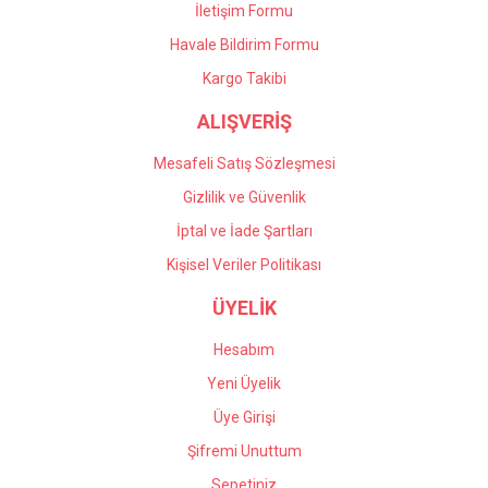
İletişim Formu
Havale Bildirim Formu
Gönder
Kargo Takibi
ALIŞVERİŞ
Mesafeli Satış Sözleşmesi
Gizlilik ve Güvenlik
İptal ve İade Şartları
Kişisel Veriler Politikası
ÜYELİK
Hesabım
Yeni Üyelik
Üye Girişi
Şifremi Unuttum
Sepetiniz