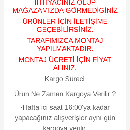
İHTİYACINIZ OLUP
MAĞAZAMIZDA GÖRMEDİGİNİZ
ÜRÜNLER İÇİN İLETİŞİME
GEÇEBİLİRSİNİZ.
TARAFIMIZCA MONTAJ
YAPILMAKTADIR.
MONTAJ ÜCRETİ İÇİN FİYAT
ALINIZ.
Kargo Süreci
Ürün Ne Zaman Kargoya Verilir ?
·
Hafta içi saat 16:00'ya kadar
yapacağınız alışverişler aynı gün
kargoya verilir.