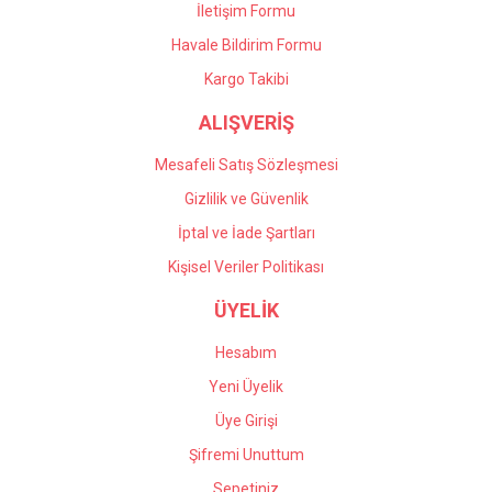
İletişim Formu
Havale Bildirim Formu
Gönder
Kargo Takibi
ALIŞVERİŞ
Mesafeli Satış Sözleşmesi
Gizlilik ve Güvenlik
İptal ve İade Şartları
Kişisel Veriler Politikası
ÜYELİK
Hesabım
Yeni Üyelik
Üye Girişi
Şifremi Unuttum
Sepetiniz