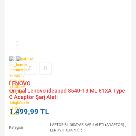
LENOVO
Orijinal Lenovo ideapad S540-13IML 81XA Type
C Adaptör Şarj Aleti
1.499,99 TL
LAPTOP BİLGİSAYAR ŞARJ ALETİ (ADAPTÖR)
,
Kategori
LENOVO ADAPTÖR