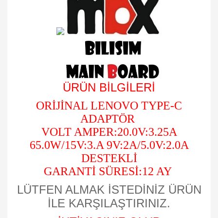
ÜRÜN BİLGİLERİ
ORİJİNAL LENOVO TYPE-C
ADAPTÖR
VOLT AMPER:20.0V:3.25A
65.0W/15V:3.A 9V:2A/5.0V:2.0A
DESTEKLİ
GARANTİ SÜRESİ:12 AY
LÜTFEN ALMAK İSTEDİNİZ ÜRÜN
İLE KARŞILAŞTIRINIZ.