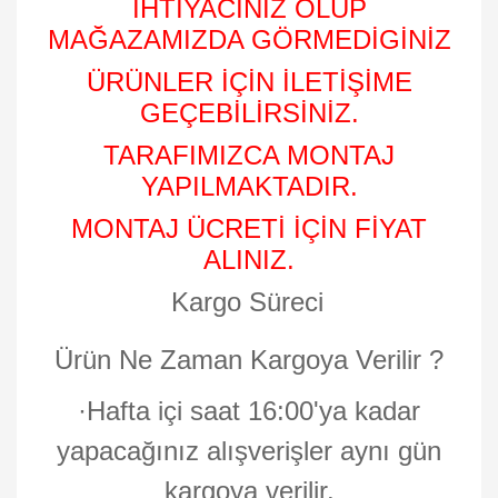
İHTİYACINIZ OLUP
MAĞAZAMIZDA GÖRMEDİGİNİZ
ÜRÜNLER İÇİN İLETİŞİME
GEÇEBİLİRSİNİZ.
TARAFIMIZCA MONTAJ
YAPILMAKTADIR.
MONTAJ ÜCRETİ İÇİN FİYAT
ALINIZ.
Kargo Süreci
Ürün Ne Zaman Kargoya Verilir ?
·
Hafta içi saat 16:00'ya kadar
yapacağınız alışverişler aynı gün
kargoya verilir.