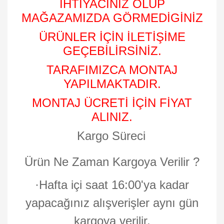
İHTİYACINIZ OLUP
MAĞAZAMIZDA GÖRMEDİGİNİZ
ÜRÜNLER İÇİN İLETİŞİME
GEÇEBİLİRSİNİZ.
TARAFIMIZCA MONTAJ
YAPILMAKTADIR.
MONTAJ ÜCRETİ İÇİN FİYAT
ALINIZ.
Kargo Süreci
Ürün Ne Zaman Kargoya Verilir ?
·
Hafta içi saat 16:00'ya kadar
yapacağınız alışverişler aynı gün
kargoya verilir.