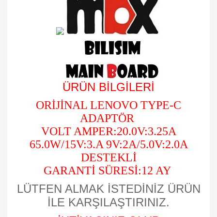
ÜRÜN BİLGİLERİ
ORİJİNAL LENOVO TYPE-C
ADAPTÖR
VOLT AMPER:20.0V:3.25A
65.0W/15V:3.A 9V:2A/5.0V:2.0A
DESTEKLİ
GARANTİ SÜRESİ:12 AY
LÜTFEN ALMAK İSTEDİNİZ ÜRÜN
İLE KARŞILAŞTIRINIZ.