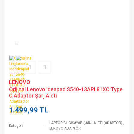
LENOVO
Orijinal Lenovo ideapad S540-13API 81XC Type
C Adaptör Şarj Aleti
1.499,99 TL
LAPTOP BİLGİSAYAR ŞARJ ALETİ (ADAPTÖR)
,
Kategori
LENOVO ADAPTÖR