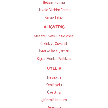
İletişim Formu
Havale Bildirim Formu
Gönder
Kargo Takibi
ALIŞVERİŞ
Mesafeli Satış Sözleşmesi
Gizlilik ve Güvenlik
İptal ve İade Şartları
Kişisel Veriler Politikası
ÜYELİK
Hesabım
Yeni Üyelik
Üye Girişi
Şifremi Unuttum
Sepetiniz