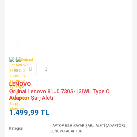
LENOVO
Orijinal Lenovo 81J0 730S-13IWL Type C
Adaptör Şarj Aleti
1.499,99 TL
LAPTOP BİLGİSAYAR ŞARJ ALETİ (ADAPTÖR)
,
Kategori
LENOVO ADAPTÖR