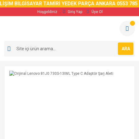
ŞİM BİLGİSAYAR TAMİRİ YEDEK PARÇA ANKARA 0553 785 02 
Hoşgeldiniz
Giriş Yap
Üye Ol
ARA