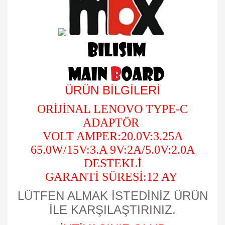
ÜRÜN BİLGİLERİ
ORİJİNAL LENOVO TYPE-C
ADAPTÖR
VOLT AMPER:20.0V:3.25A
65.0W/15V:3.A 9V:2A/5.0V:2.0A
DESTEKLİ
GARANTİ SÜRESİ:12 AY
LÜTFEN ALMAK İSTEDİNİZ ÜRÜN
İLE KARŞILAŞTIRINIZ.