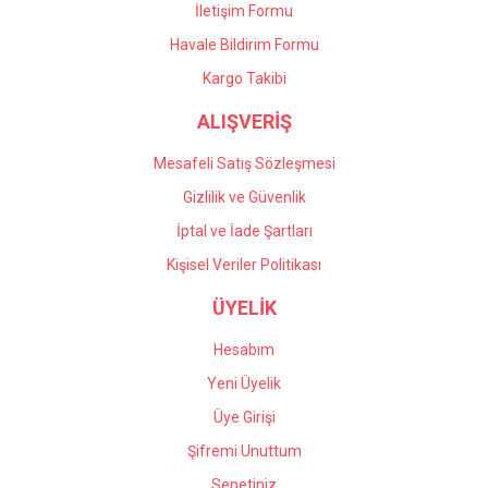
İletişim Formu
Havale Bildirim Formu
Gönder
Kargo Takibi
ALIŞVERİŞ
Mesafeli Satış Sözleşmesi
Gizlilik ve Güvenlik
İptal ve İade Şartları
Kişisel Veriler Politikası
ÜYELİK
Hesabım
Yeni Üyelik
Üye Girişi
Şifremi Unuttum
Sepetiniz