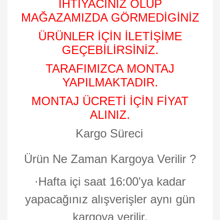
İHTİYACINIZ OLUP
MAĞAZAMIZDA GÖRMEDİGİNİZ
ÜRÜNLER İÇİN İLETİŞİME
GEÇEBİLİRSİNİZ.
TARAFIMIZCA MONTAJ
YAPILMAKTADIR.
MONTAJ ÜCRETİ İÇİN FİYAT
ALINIZ.
Kargo Süreci
Ürün Ne Zaman Kargoya Verilir ?
·
Hafta içi saat 16:00'ya kadar
yapacağınız alışverişler aynı gün
kargoya verilir.