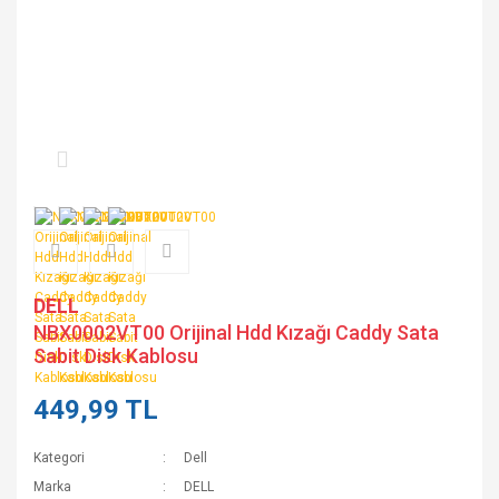
DELL
NBX0002VT00 Orijinal Hdd Kızağı Caddy Sata
Sabit Disk Kablosu
449,99 TL
Kategori
Dell
Marka
DELL