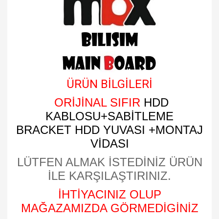
ÜRÜN BİLGİLERİ
ORİJİNAL SIFIR
HDD
KABLOSU+SABİTLEME
BRACKET HDD YUVASI +MONTAJ
VİDASI
LÜTFEN ALMAK İSTEDİNİZ ÜRÜN
İLE KARŞILAŞTIRINIZ.
İHTİYACINIZ OLUP
MAĞAZAMIZDA GÖRMEDİGİNİZ