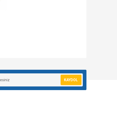
za iletebilirsiniz.
KAYDOL