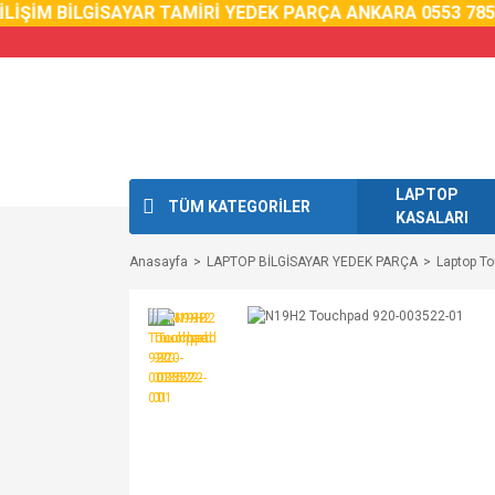
İŞİM BİLGİSAYAR TAMİRİ YEDEK PARÇA ANKARA 0553 785 0
LAPTOP
TÜM KATEGORİLER
KASALARI
Anasayfa
LAPTOP BİLGİSAYAR YEDEK PARÇA
Laptop T