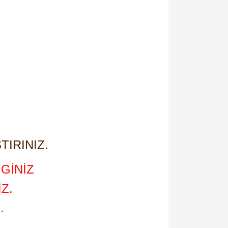
TIRINIZ.
GİNİZ
Z.
.