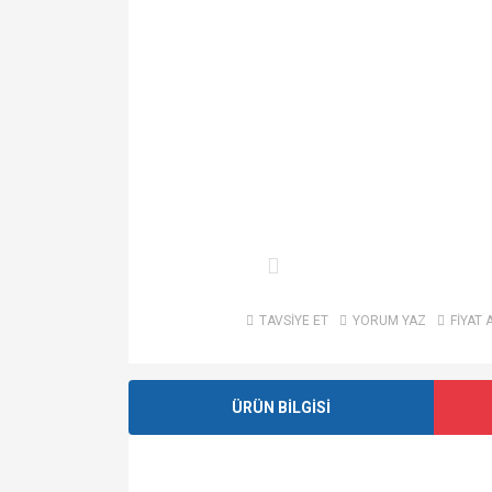
TAVSİYE ET
YORUM YAZ
FİYAT 
ÜRÜN BİLGİSİ