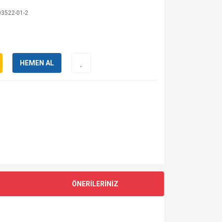
03522-01-2
HEMEN AL
ÖNERİLERİNİZ