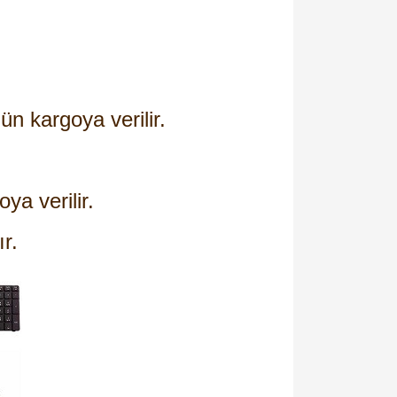
ün kargoya verilir.
oya verilir.
ır.