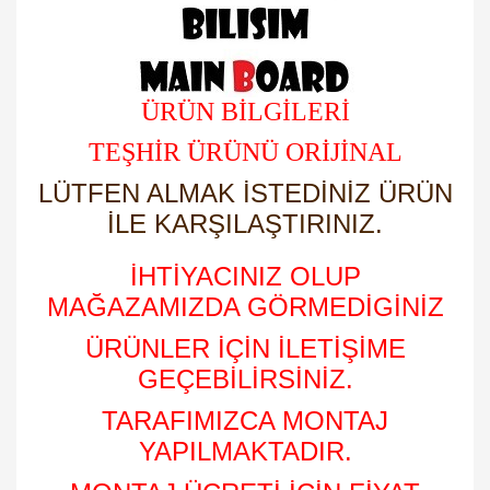
ÜRÜN BİLGİLERİ
TEŞHİR ÜRÜNÜ ORİJİNAL
LÜTFEN ALMAK İSTEDİNİZ ÜRÜN
İLE KARŞILAŞTIRINIZ.
İHTİYACINIZ OLUP
MAĞAZAMIZDA GÖRMEDİGİNİZ
ÜRÜNLER İÇİN İLETİŞİME
GEÇEBİLİRSİNİZ.
TARAFIMIZCA MONTAJ
YAPILMAKTADIR.