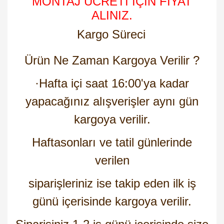
MONTAJ ÜCRETİ İÇİN FİYAT
ALINIZ.
Kargo Süreci
Ürün Ne Zaman Kargoya Verilir ?
·
Hafta içi saat 16:00'ya kadar
yapacağınız alışverişler aynı gün
kargoya verilir.
Haftasonları ve tatil günlerinde
verilen
siparişleriniz ise takip eden ilk iş
günü içerisinde kargoya verilir.