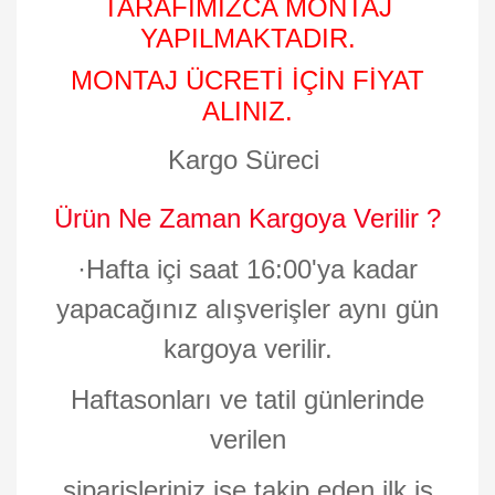
TARAFIMIZCA MONTAJ
YAPILMAKTADIR.
MONTAJ ÜCRETİ İÇİN FİYAT
ALINIZ.
Kargo Süreci
Ürün Ne Zaman Kargoya Verilir ?
·
Hafta içi saat 16:00'ya kadar
yapacağınız alışverişler aynı gün
kargoya verilir.
Haftasonları ve tatil günlerinde
verilen
siparişleriniz ise takip eden ilk iş