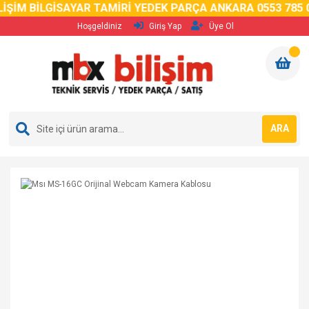
İM BİLGİSAYAR TAMİRİ YEDEK PARÇA ANKARA 0553 785 02 
Hoşgeldiniz
Giriş Yap
Üye Ol
ARA