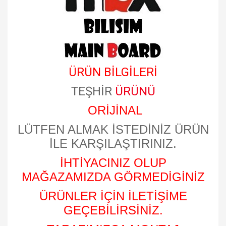
ÜRÜN BİLGİLERİ
TEŞHİR
ÜRÜNÜ
ORİJİNAL
LÜTFEN ALMAK İSTEDİNİZ ÜRÜN
İLE KARŞILAŞTIRINIZ.
İHTİYACINIZ OLUP
MAĞAZAMIZDA GÖRMEDİGİNİZ
ÜRÜNLER İÇİN İLETİŞİME
GEÇEBİLİRSİNİZ.