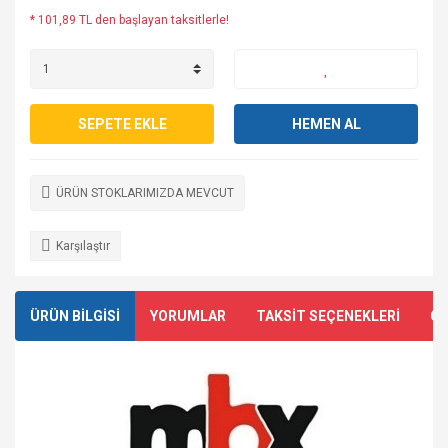
* 101,89 TL den başlayan taksitlerle!
SEPETE EKLE
HEMEN AL
ÜRÜN STOKLARIMIZDA MEVCUT
Karşılaştır
ÜRÜN BİLGİSİ
YORUMLAR
TAKSİT SEÇENEKLERİ
ÖN