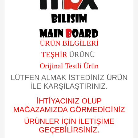
ÜRÜN BİLGİLERİ
TEŞHİR
ÜRÜNÜ
Orijinal Testli Ürün
LÜTFEN ALMAK İSTEDİNİZ ÜRÜN
İLE KARŞILAŞTIRINIZ.
İHTİYACINIZ OLUP
MAĞAZAMIZDA GÖRMEDİGİNİZ
ÜRÜNLER İÇİN İLETİŞİME
GEÇEBİLİRSİNİZ.