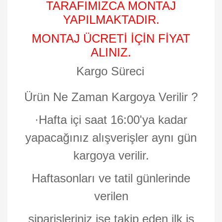
TARAFIMIZCA MONTAJ
YAPILMAKTADIR.
MONTAJ ÜCRETİ İÇİN FİYAT
ALINIZ.
Kargo Süreci
Ürün Ne Zaman Kargoya Verilir ?
·
Hafta içi saat 16:00'ya kadar
yapacağınız alışverişler aynı gün
kargoya verilir.
Haftasonları ve tatil günlerinde
verilen
siparişleriniz ise takip eden ilk iş