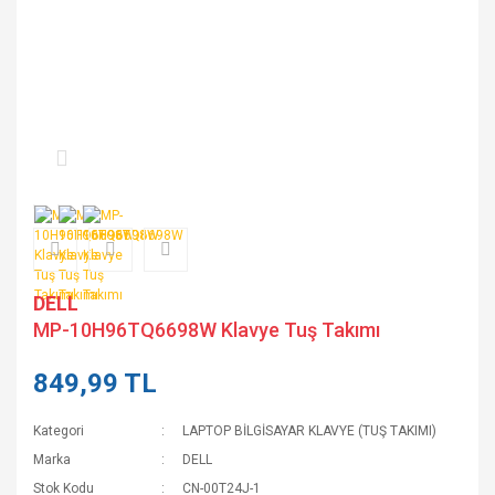
DELL
MP-10H96TQ6698W Klavye Tuş Takımı
849,99 TL
Kategori
LAPTOP BİLGİSAYAR KLAVYE (TUŞ TAKIMI)
Marka
DELL
Stok Kodu
CN-00T24J-1