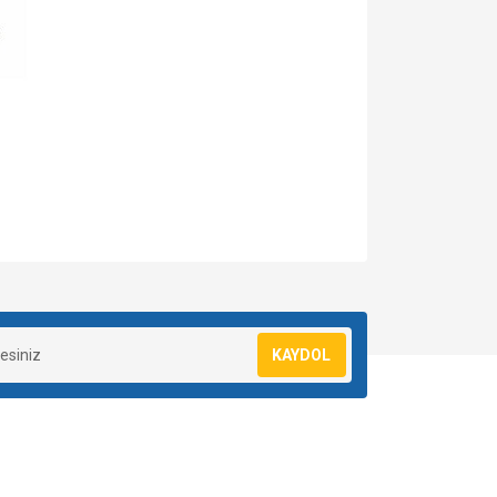
za iletebilirsiniz.
KAYDOL