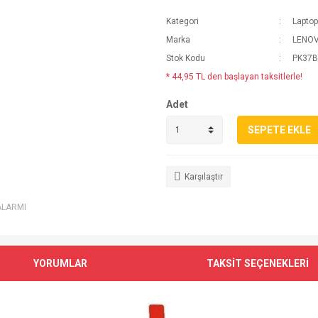
Kategori
Lapto
Marka
LENO
Stok Kodu
PK37
* 44,95 TL den başlayan taksitlerle!
Adet
SEPETE EKLE
Karşılaştır
ALARMI
YORUMLAR
TAKSİT SEÇENEKLERİ