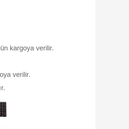
ün kargoya verilir.
oya verilir.
ır.