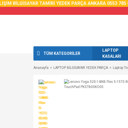
M BİLGİSAYAR TAMİRİ YEDEK PARÇA ANKARA 0553 785 02 5
LAPTOP
TÜM KATEGORİLER
KASALARI
Anasayfa
LAPTOP BİLGİSAYAR YEDEK PARÇA
Laptop T