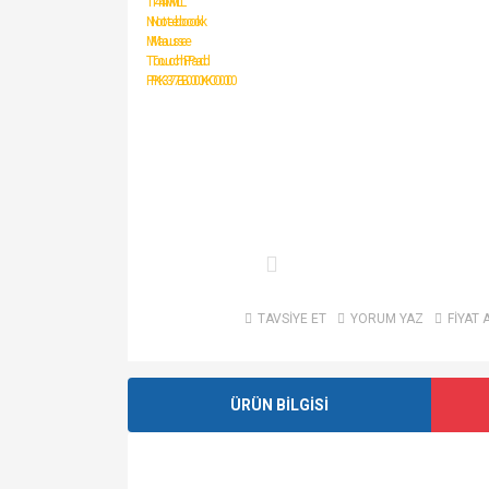
TAVSİYE ET
YORUM YAZ
FİYAT 
ÜRÜN BİLGİSİ