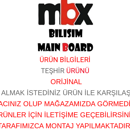
​
ÜRÜN BİLGİLERİ
TEŞHİR
ÜRÜNÜ
ORİJİNAL
ALMAK İSTEDİNİZ ÜRÜN İLE KARŞILAŞ
YACINIZ OLUP MAĞAZAMIZDA GÖRMEDİ
RÜNLER İÇİN İLETİŞİME GEÇEBİLİRSİNİ
TARAFIMIZCA MONTAJ YAPILMAKTADIR