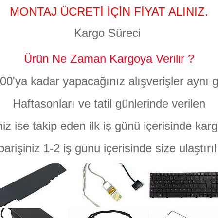
MONTAJ ÜCRETİ İÇİN FİYAT ALINIZ.
Kargo Süreci
Ürün Ne Zaman Kargoya Verilir ?
:00'ya kadar yapacağınız alışverişler aynı g
Haftasonları ve tatil günlerinde verilen
niz ise takip eden ilk iş günü içerisinde karg
parişiniz 1-2 iş günü içerisinde size ulaştırıl