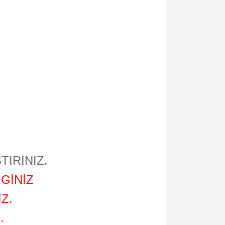
TIRINIZ.
GİNİZ
Z.
.