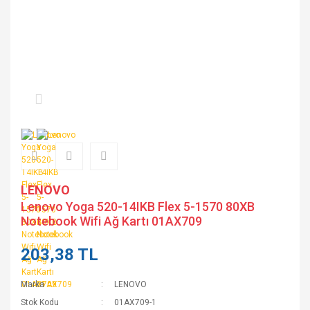
LENOVO
Lenovo Yoga 520-14IKB Flex 5-1570 80XB
Notebook Wifi Ağ Kartı 01AX709
203,38 TL
Marka
LENOVO
Stok Kodu
01AX709-1