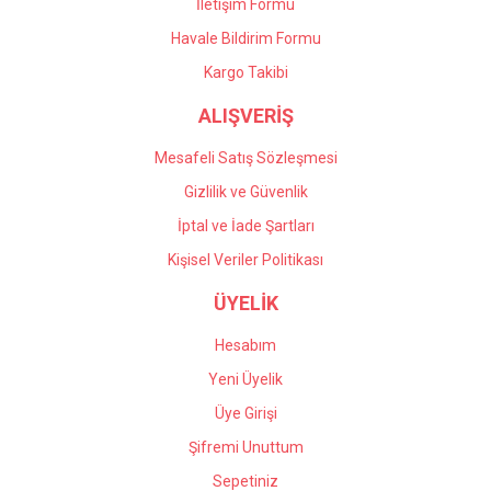
İletişim Formu
Havale Bildirim Formu
Gönder
Kargo Takibi
ALIŞVERİŞ
Mesafeli Satış Sözleşmesi
Gizlilik ve Güvenlik
İptal ve İade Şartları
Kişisel Veriler Politikası
ÜYELİK
Hesabım
Yeni Üyelik
Üye Girişi
Şifremi Unuttum
Sepetiniz