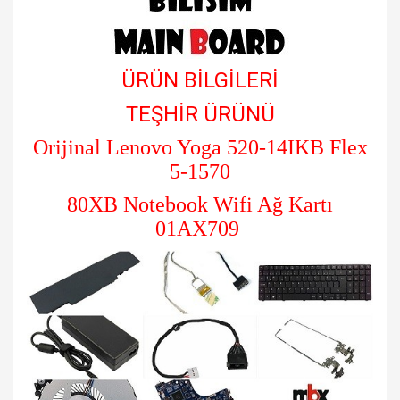
ÜRÜN BİLGİLERİ
TEŞHİR ÜRÜNÜ
Orijinal
Lenovo Yoga 520-14IKB Flex
5-1570
80XB Notebook Wifi Ağ Kartı
01AX709