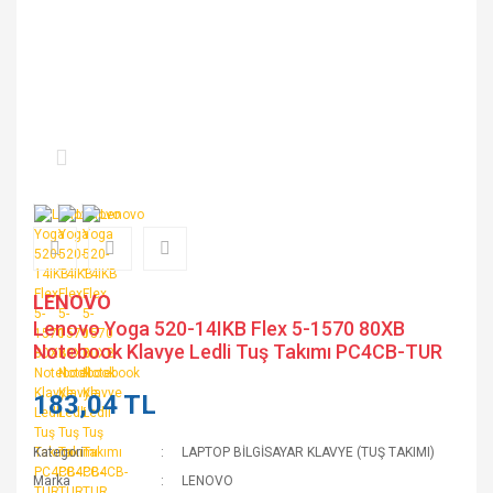
LENOVO
Lenovo Yoga 520-14IKB Flex 5-1570 80XB
Notebook Klavye Ledli Tuş Takımı PC4CB-TUR
183,04 TL
Kategori
LAPTOP BİLGİSAYAR KLAVYE (TUŞ TAKIMI)
Marka
LENOVO