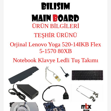
ÜRÜN BİLGİLERİ
TEŞHİR ÜRÜNÜ
Orjinal Lenovo Yoga 520-14IKB Flex
5-1570 80XB
Notebook Klavye Ledli Tuş Takımı