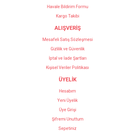
Havale Bildirim Formu
Gönder
Kargo Takibi
ALIŞVERİŞ
Mesafeli Satış Sözleşmesi
Gizlilik ve Güvenlik
İptal ve İade Şartları
Kişisel Veriler Politikası
ÜYELİK
Hesabım
Yeni Üyelik
Üye Girişi
Şifremi Unuttum
Sepetiniz