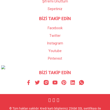
Şifremi Unuttum
Sepetiniz
BİZİ TAKİP EDİN
Facebook
Twitter
Instagram
Youtube
Pinterest
BİZİ TAKİP EDİN
© Tüm hakları saklıdır. Kredi kartı bilgileriniz 256bit SSL sertifikası ile