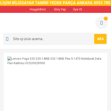
LİŞİM BİLGİSAYAR TAMİRİ YEDEK PARÇA ANKARA 0553 785 
Hoşgeldiniz
Giriş Yap
Üye Ol
ARA