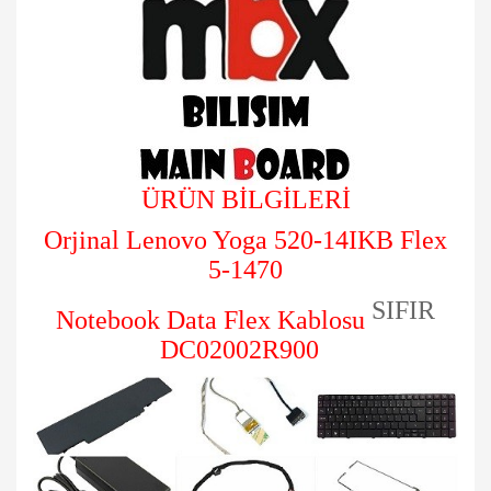
ÜRÜN BİLGİLERİ
Orjinal Lenovo Yoga 520-14IKB Flex
5-1470
SIFIR
Notebook Data Flex Kablosu
DC02002R900