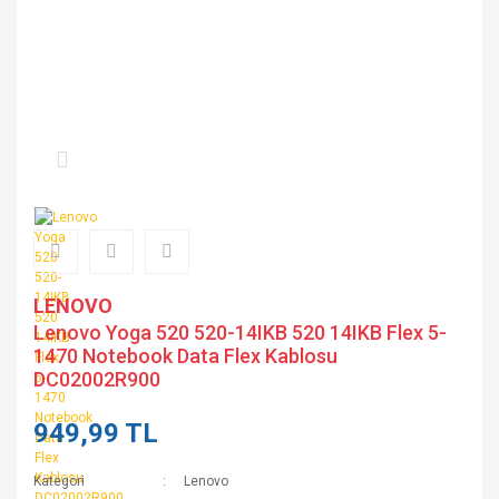
LENOVO
Lenovo Yoga 520 520-14IKB 520 14IKB Flex 5-
1470 Notebook Data Flex Kablosu
DC02002R900
949,99 TL
Kategori
Lenovo