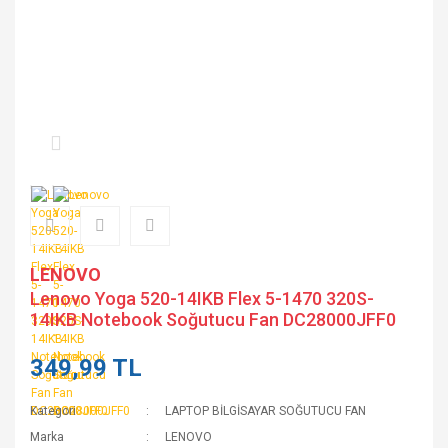
LENOVO
Lenovo Yoga 520-14IKB Flex 5-1470 320S-
14IKB Notebook Soğutucu Fan DC28000JFF0
349,99 TL
Kategori
LAPTOP BİLGİSAYAR SOĞUTUCU FAN
Marka
LENOVO