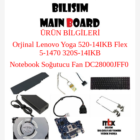
ÜRÜN BİLGİLERİ
Orjinal Lenovo Yoga 520-14IKB Flex
5-1470 320S-14IKB
Notebook Soğutucu Fan DC28000JFF0