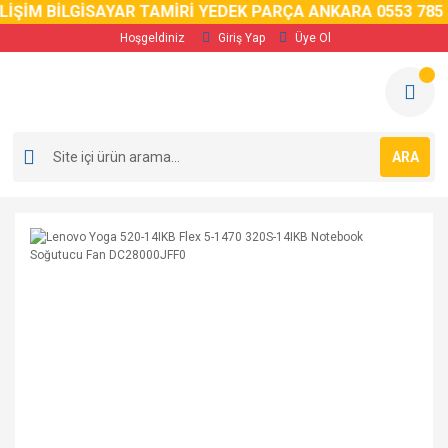
LİŞİM BİLGİSAYAR TAMİRİ YEDEK PARÇA ANKARA 0553 785 0
Hoşgeldiniz
Giriş Yap
Üye Ol
ARA