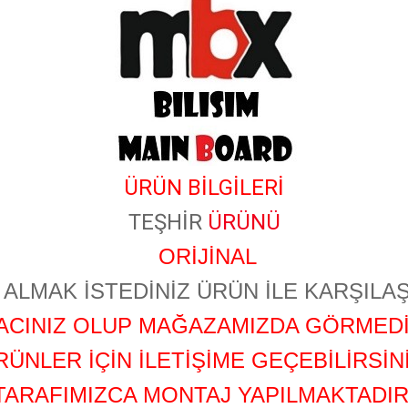
​
ÜRÜN BİLGİLERİ
TEŞHİR
ÜRÜNÜ
ORİJİNAL
ALMAK İSTEDİNİZ ÜRÜN İLE KARŞILAŞ
YACINIZ OLUP MAĞAZAMIZDA GÖRMEDİ
RÜNLER İÇİN İLETİŞİME GEÇEBİLİRSİNİ
TARAFIMIZCA MONTAJ YAPILMAKTADIR