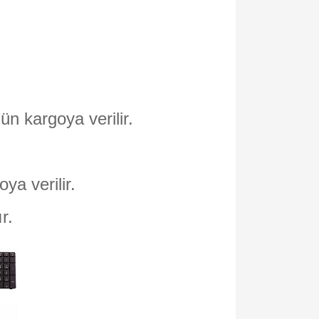
ün kargoya verilir.
oya verilir.
ır.