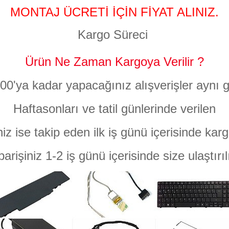
MONTAJ ÜCRETİ İÇİN FİYAT ALINIZ.
Kargo Süreci
Ürün Ne Zaman Kargoya Verilir ?
:00'ya kadar yapacağınız alışverişler aynı g
Haftasonları ve tatil günlerinde verilen
niz ise takip eden ilk iş günü içerisinde karg
parişiniz 1-2 iş günü içerisinde size ulaştırıl