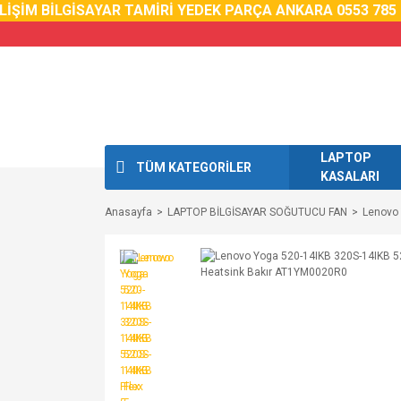
İŞİM BİLGİSAYAR TAMİRİ YEDEK PARÇA ANKARA 0553 785 0
LAPTOP
TÜM KATEGORİLER
KASALARI
Anasayfa
LAPTOP BİLGİSAYAR SOĞUTUCU FAN
Lenovo 