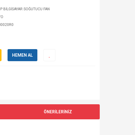
P BİLGİSAYAR SOĞUTUCU FAN
VO
M0020R0
HEMEN AL
ÖNERİLERİNİZ