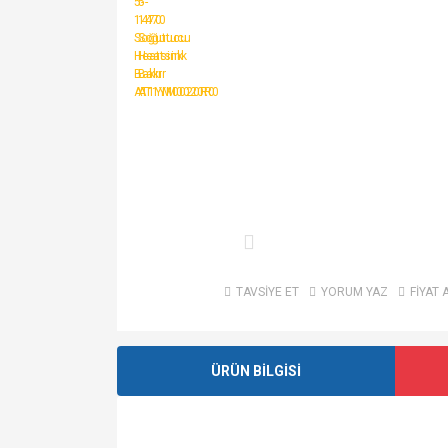
TAVSİYE ET
YORUM YAZ
FİYAT 
ÜRÜN BİLGİSİ