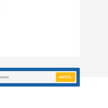
za iletebilirsiniz.
KAYDOL