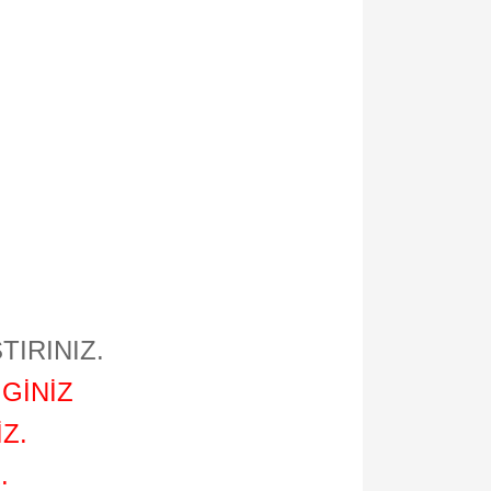
TIRINIZ.
GİNİZ
Z.
.