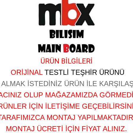
ÜRÜN BİLGİLERİ
ORİJİNAL
TESTLİ TEŞHİR ÜRÜNÜ
ALMAK İSTEDİNİZ ÜRÜN İLE KARŞILAŞ
YACINIZ OLUP MAĞAZAMIZDA GÖRMEDİ
RÜNLER İÇİN İLETİŞİME GEÇEBİLİRSİNİ
TARAFIMIZCA MONTAJ YAPILMAKTADIR
MONTAJ ÜCRETİ İÇİN FİYAT ALINIZ.