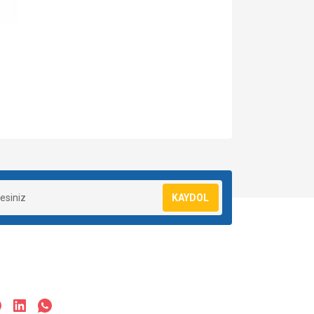
za iletebilirsiniz.
KAYDOL