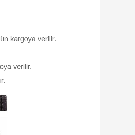
ün kargoya verilir.
oya verilir.
ır.