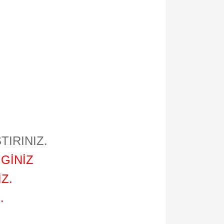
TIRINIZ.
GİNİZ
Z.
.