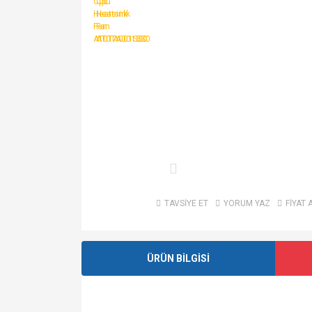
TAVSİYE ET
YORUM YAZ
FİYAT 
ÜRÜN BİLGİSİ