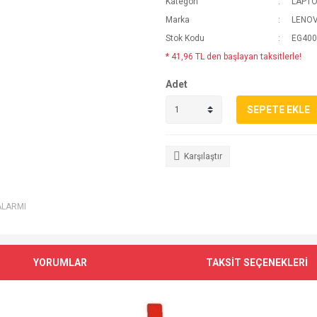
Kategori
LAPTO
Marka
LENO
Stok Kodu
EG400
* 41,96 TL den başlayan taksitlerle!
Adet
SEPETE EKLE
Karşılaştır
ALARMI
YORUMLAR
TAKSİT SEÇENEKLERİ