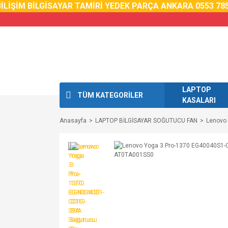
LİŞİM BİLGİSAYAR TAMİRİ YEDEK PARÇA ANKARA 0553 785 0
LAPTOP
TÜM KATEGORİLER
KASALARI
Anasayfa
LAPTOP BİLGİSAYAR SOĞUTUCU FAN
Lenovo