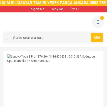
ŞİM BİLGİSAYAR TAMİRİ YEDEK PARÇA ANKARA 0553 785 02 
Hoşgeldiniz
Giriş Yap
Üye Ol
ARA