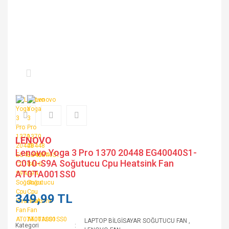
LENOVO
Lenovo Yoga 3 Pro 1370 20448 EG40040S1-
C010-S9A Soğutucu Cpu Heatsink Fan
AT0TA001SS0
349,99 TL
LAPTOP BİLGİSAYAR SOĞUTUCU FAN
,
Kategori