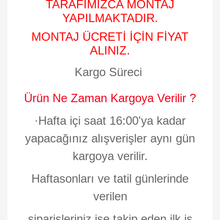
TARAFIMIZCA MONTAJ
YAPILMAKTADIR.
MONTAJ ÜCRETİ İÇİN FİYAT
ALINIZ.
Kargo Süreci
Ürün Ne Zaman Kargoya Verilir ?
·
Hafta içi saat 16:00'ya kadar
yapacağınız alışverişler aynı gün
kargoya verilir.
Haftasonları ve tatil günlerinde
verilen
siparişleriniz ise takip eden ilk iş