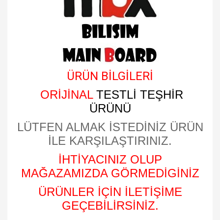
ÜRÜN BİLGİLERİ
ORİJİNAL
TESTLİ TEŞHİR
ÜRÜNÜ
LÜTFEN ALMAK İSTEDİNİZ ÜRÜN
İLE KARŞILAŞTIRINIZ.
İHTİYACINIZ OLUP
MAĞAZAMIZDA GÖRMEDİGİNİZ
ÜRÜNLER İÇİN İLETİŞİME
GEÇEBİLİRSİNİZ.