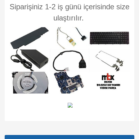
Siparişiniz 1-2 iş günü içerisinde size
ulaştırılır.
Bu ürünün fiyat bilgisi, resim, ürün açıklamalarında ve diğer
konularda yetersiz gördüğünüz noktaları öneri formunu
Bu ürüne ilk yorumu siz yapın!
kullanarak tarafımıza iletebilirsiniz.