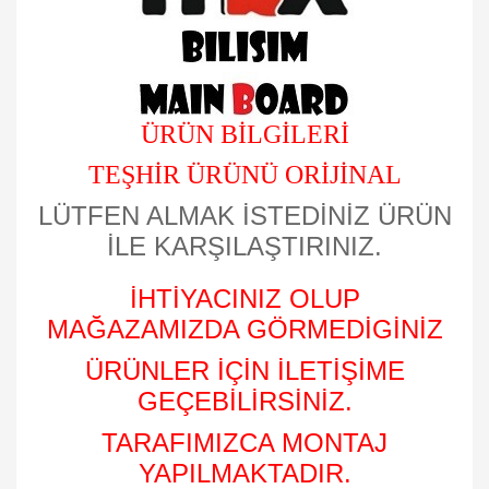
ÜRÜN BİLGİLERİ
TEŞHİR ÜRÜNÜ
ORİJİNAL
LÜTFEN ALMAK İSTEDİNİZ ÜRÜN
İLE KARŞILAŞTIRINIZ.
İHTİYACINIZ OLUP
MAĞAZAMIZDA GÖRMEDİGİNİZ
ÜRÜNLER İÇİN İLETİŞİME
GEÇEBİLİRSİNİZ.
TARAFIMIZCA MONTAJ
YAPILMAKTADIR.