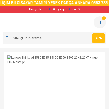
ŞİM BİLGİSAYAR TAMİRİ YEDEK PARÇA ANKARA 0553 785 02 
Hoşgeldiniz
Giriş Yap
Üye Ol
ARA