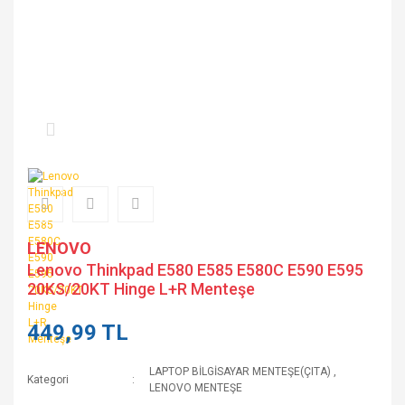
LENOVO
Lenovo Thinkpad E580 E585 E580C E590 E595
20KS/20KT Hinge L+R Menteşe
449,99 TL
LAPTOP BİLGİSAYAR MENTEŞE(ÇITA)
,
Kategori
LENOVO MENTEŞE